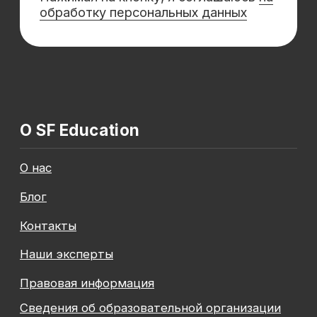
Сотрудничество
Корпоративным клиентам
Реферальная программа
Популярные направления
Финансы
Бухгалтерия
Аналитика
Маркетинг
Инвестиции и личные финансы
Менеджмент и управление
Программирование
Mini-MBA
Банковским сотрудникам