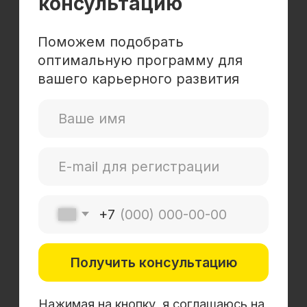
Получить консультацию
Нажимая на кнопку, я соглашаюсь
на
обработку персональных данных
О SF Education
О нас
Блог
Контакты
Наши эксперты
Правовая информация
Сведения об образовательной организации
Отзывы
Cловарь иностранных терминов