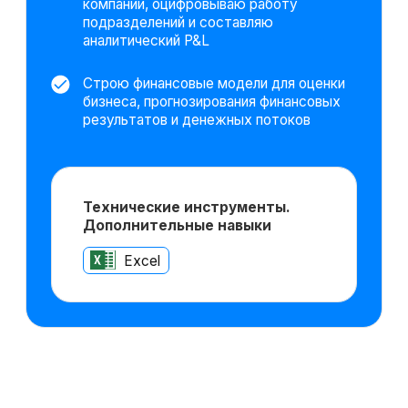
Хотите понять,
подходит ли вам
данная
профессия?
Попробовать 48 часов бесплатно