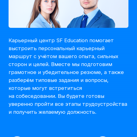
Остались вопросы,
задайте их нам или
сами ознакомьтесь
с продуктом