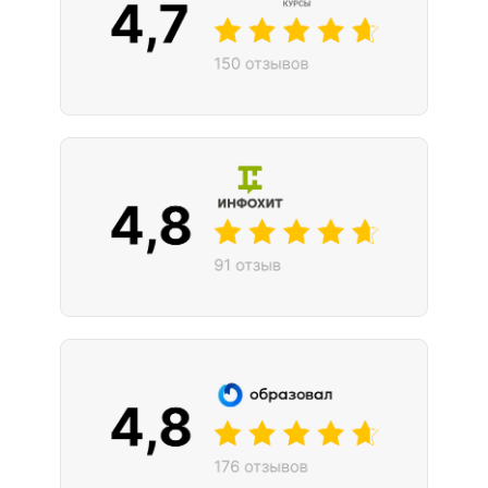
Новая профессия
Подробнее
к сентябрю