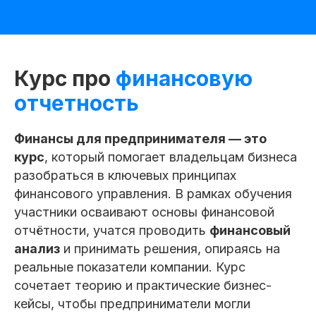
Курс про
финансовую
отчетность
Финансы для предпринимателя — это
курс
, который помогает владельцам бизнеса
разобраться в ключевых принципах
финансового управления. В рамках обучения
участники осваивают основы финансовой
отчётности, учатся проводить
финансовый
анализ
и принимать решения, опираясь на
реальные показатели компании. Курс
Специалист
по финансам
сочетает теорию и практические бизнес-
и аналитике
кейсы, чтобы предприниматели могли