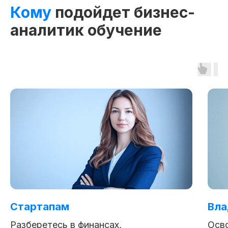
Кому
подойдет бизнес-
аналитик обучение
Стартапам
Вла
Разберетесь в финансах,
Осв