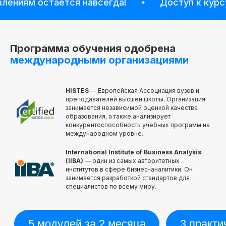
ниям остаётся навсегда!
Доступ к курсу и 
ко всему курсу
Попробовать 48 часов бесплатно
Программа обучения одобрена
международными организациями
Получить программу
HISTES
— Европейская Ассоциация вузов и
преподавателей высшей школы. Организация
занимается независимой оценкой качества
образования, а также анализирует
конкурентоспособность учебных программ на
международном уровне.
International Institute of Business Analysis
(IIBA)
— один из самых авторитетных
институтов в сфере бизнес-аналитики. Он
занимается разработкой стандартов для
специалистов по всему миру.