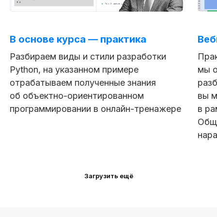
В основе курса — практика
Веб
Разбираем виды и стили разработки
Пра
Python, на указанном примере
мы о
отрабатываем полученные знания
разб
об объектно-ориентированном
вы 
программировании в онлайн-тренажере
в ра
Общ
нар
Загрузить ещё