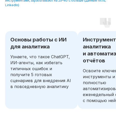
инструментами, зарабатывают на 25–40% больше (данные hh.ru,
LinkedIn)
Основы работы с ИИ
Инструмент
для аналитика
аналитика
и автомати
Узнаете, что такое ChatGPT,
отчётов
ИИ-агенты, как избегать
типичных ошибок и
Освоите ключе
получите 5 готовых
инструменты и
сценариев для внедрения AI
полностью
в повседневную аналитику
автоматизиров
еженедельный 
с помощью ней