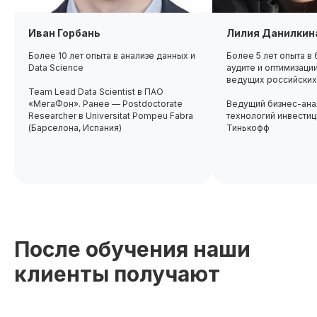
Иван Горбань
Лилия Данилкин
Более 10 лет опыта в анализе данных и
Более 5 лет опыта в 
Data Science
аудите и оптимизаци
ведущих российских
Team Lead Data Scientist в ПАО
«МегаФон». Ранее — Postdoctorate
Ведущий бизнес-ана
Researcher в Universitat Pompeu Fabra
технологий инвестиц
(Барселона, Испания)
Тинькофф
После обучения наши
клиенты получают