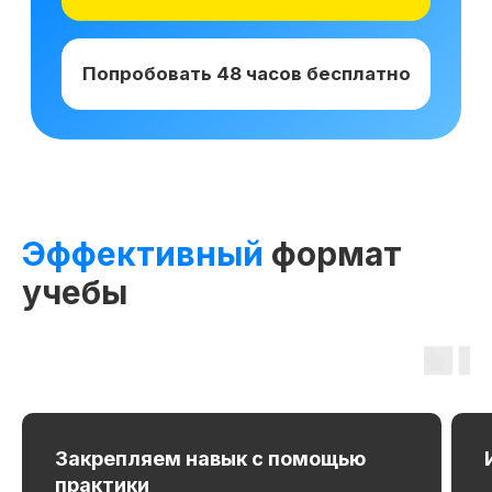
Получай подарки от партнеров
при покупке курса
Эффективный
формат
учебы
Закрепляем навык с помощью
практики