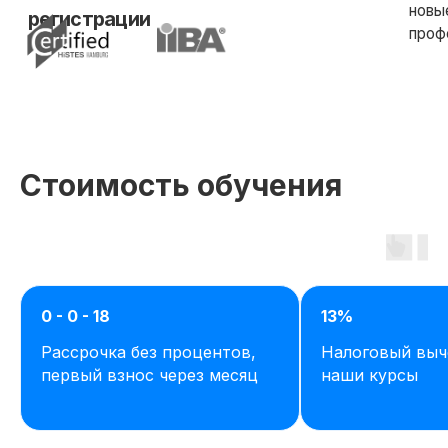
Стоимость обучения
0 - 0 - 18
13%
Рассрочка без процентов,
Налоговый выч
первый взнос через месяц
наши курсы