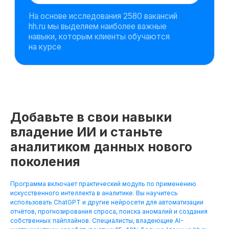
Добавьте в свои навыки
владение ИИ и станьте
аналитиком данных нового
поколения
Программа включает практический модуль по применению
искусственного интеллекта в аналитике. Вы научитесь
использовать ChatGPT и другие нейросети для автоматизации
отчётов, прогнозирования спроса, поиска аномалий и создания
собственных пайплайнов. Специалисты, владеющие AI-