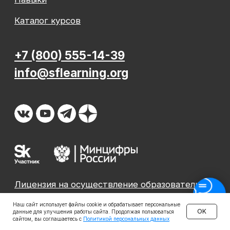
Наш сайт использует файлы cookie и обрабатывает персональные
OK
данные для улучшения работы сайта. Продолжая пользоваться
сайтом, вы соглашаетесь с
Политикой персональных данных