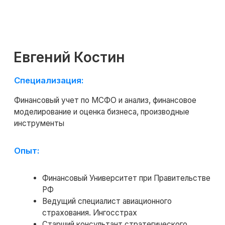
Применить
Получить консультацию
Оплатить
Доступ к курсу, обновлениям
и чату курса остаётся навсегда!
Сделаем скидку! Если вы нашли
похожий курс дешевле
Потоковый и асинхронный
формат обучения
До 50% экономии на покупку