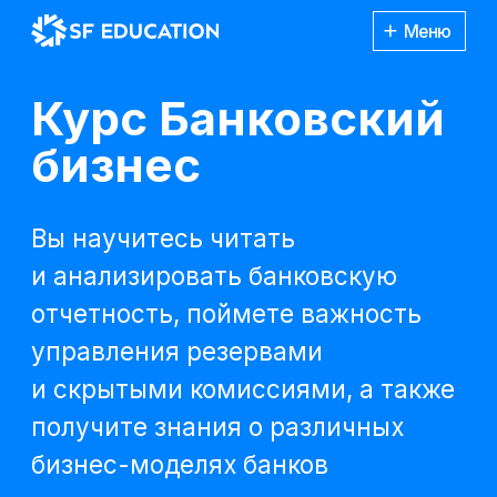
Меню
Курс Банковский
бизнес
Вы научитесь читать
и анализировать банковскую
отчетность, поймете важность
управления резервами
и скрытыми комиссиями, а также
получите знания о различных
бизнес-моделях банков
Получить консультацию
Каталог
курсов
*Все иностранные
термины и названия