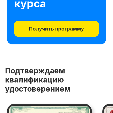
Эксперт по улучшению бизнес-
и операционной модели бизнеса
Подтверждаем
квалификацию
удостоверением