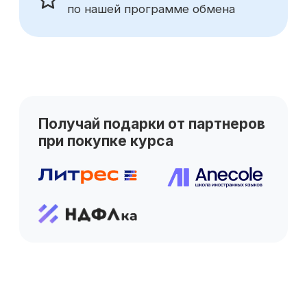
Сотрудничество
Корпоративным клиентам
Реферальная программа
Популярные направления
Финансы
Бухгалтерия
Аналитика
Маркетинг
Инвестиции и личные финансы
Менеджмент и управление
Программирование
Mini-MBA
Банковским сотрудникам
Soft Skills