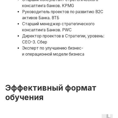
по нашей программе обмена
Получай подарки от партнеров
при покупке курса
Эффективный формат
обучения