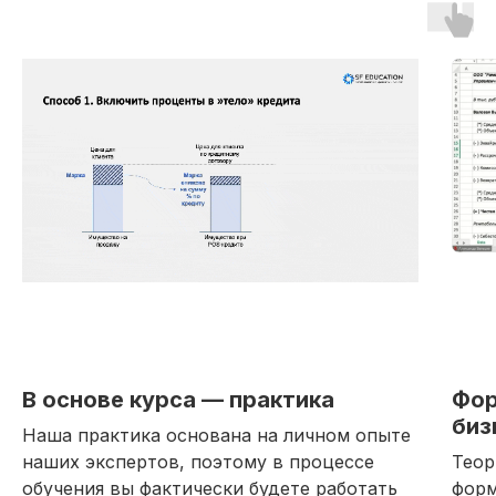
Получить
полную
программу
В основе курса — практика
Фор
биз
курса
Наша практика основана на личном опыте
наших экспертов, поэтому в процессе
Теор
обучения вы фактически будете работать
форм