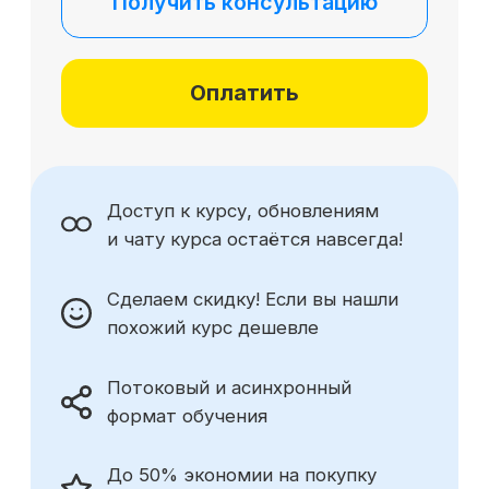
Получить консультацию
О SF Education
О нас
Блог
Контакты
Наши эксперты
Правовая информация
Сведения об образовательной организации
Отзывы
Cловарь иностранных терминов