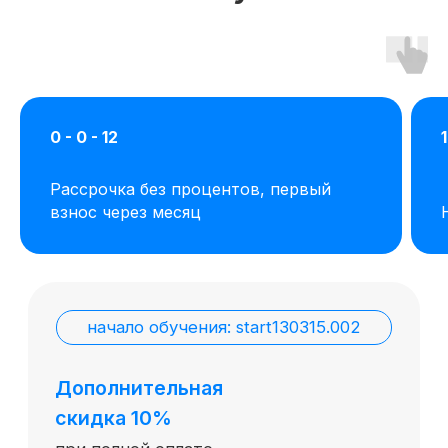
0 - 0 - 12
Рассрочка без процентов, первый
взнос через месяц