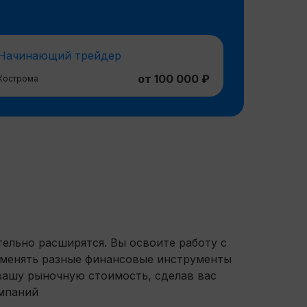
Начинающий трейдер
от 100 000 ₽
Кострома
ельно расширятся. Вы освоите работу с
рименять разные финансовые инструменты
 вашу рыночную стоимость, сделав вас
омпаний