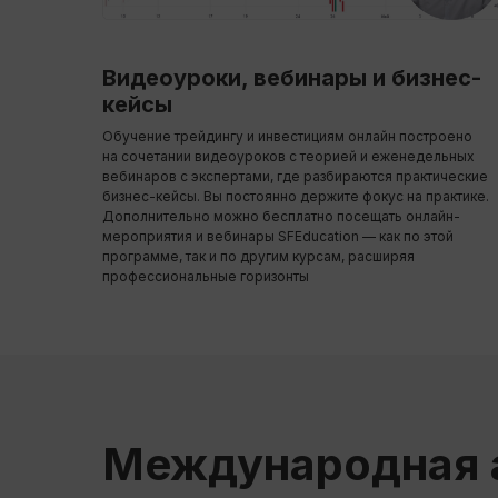
Видеоуроки, вебинары и бизнес-
кейсы
Обучение трейдингу и инвестициям онлайн построено
на сочетании видеоуроков с теорией и еженедельных
вебинаров с экспертами, где разбираются практические
бизнес-кейсы. Вы постоянно держите фокус на практике.
Дополнительно можно бесплатно посещать онлайн-
мероприятия и вебинары SFEducation — как по этой
программе, так и по другим курсам, расширяя
профессиональные горизонты
Международная 