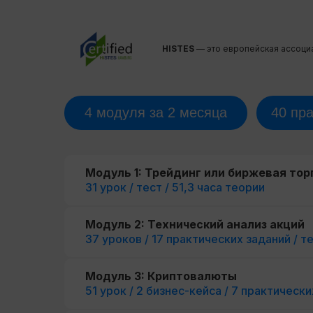
HISTES
— это европейская ассоци
4 модуля за 2 месяца
40 пр
Модуль 1: Трейдинг или биржевая тор
31 урок / тест / 51,3 часа теории
Модуль 2: Технический анализ акций
37 уроков / 17 практических заданий / те
Модуль 3: Криптовалюты
51 урок / 2 бизнес-кейса / 7 практически