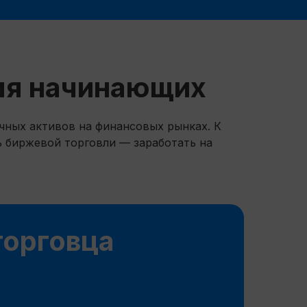
для начинающих
чных активов на финансовых рынках. К
 биржевой торговли — заработать на
торговца