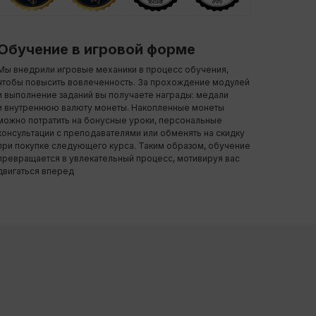
Обучение в игровой форме
Мы внедрили игровые механики в процесс обучения,
чтобы повысить вовлеченность. За прохождение модулей
и выполнение заданий вы получаете награды: медали
и внутреннюю валюту монеты. Накопленные монеты
можно потратить на бонусные уроки, персональные
консультации с преподавателями или обменять на скидку
при покупке следующего курса. Таким образом, обучение
превращается в увлекательный процесс, мотивируя вас
двигаться вперед