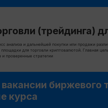
орговли (трейдинга) 
есс анализа и дальнейшей покупки или продажи разли
 площадки для торговли криптовалютой. Главная цель
з и проверенные стратегии
 вакансии биржевого 
ле курса