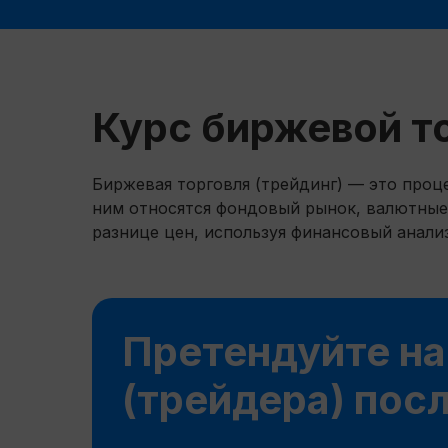
Курс биржевой т
Биржевая торговля (трейдинг) — это проц
ним относятся фондовый рынок, валютные
разнице цен, используя финансовый анали
Претендуйте на
(трейдера) пос