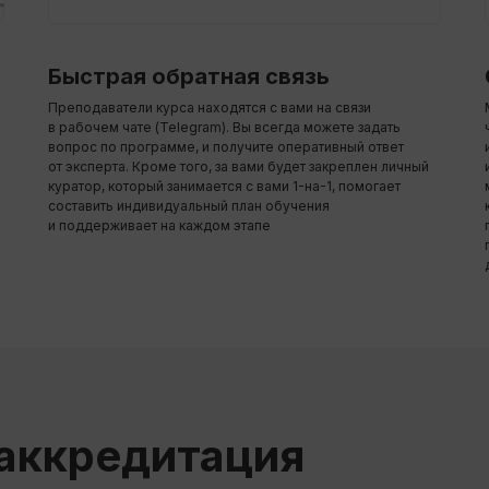
Быстрая обратная связь
Преподаватели курса находятся с вами на связи
в рабочем чате (Telegram). Вы всегда можете задать
вопрос по программе, и получите оперативный ответ
от эксперта. Кроме того, за вами будет закреплен личный
куратор, который занимается с вами 1-на-1, помогает
составить индивидуальный план обучения
и поддерживает на каждом этапе
аккредитация