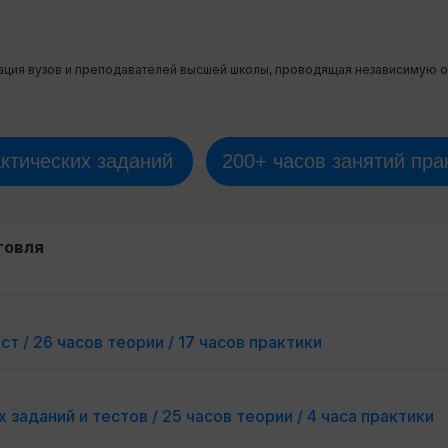
ация вузов и преподавателей высшей школы, проводящая независимую о
актических заданий
200+ часов занятий пра
говля
ст / 26 часов теории / 17 часов практики
х заданий и тестов / 25 часов теории / 4 часа практики