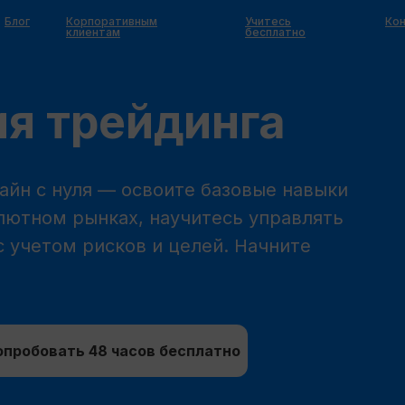
Блог
Корпоративным
Учитесь
Ко
клиентам
бесплатно
я трейдинга
айн с нуля — освоите базовые навыки
лютном рынках, научитесь управлять
с учетом рисков и целей. Начните
опробовать 48 часов бесплатно