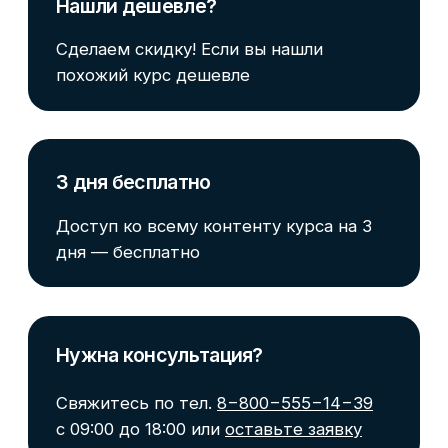
Я не уверен, подходит ли
мне курс. Как получить
больше информации?
О SF Education
О нас
Блог
Контакты
Наши эксперты
Правовая информация
Сведения об образовательной организации
Отзывы