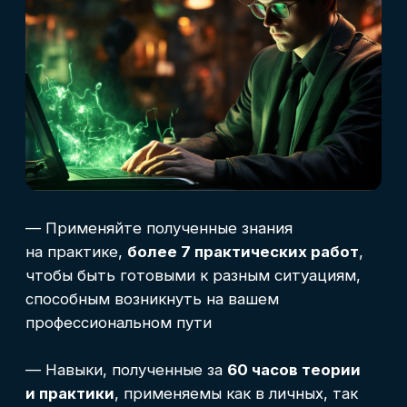
открывая обладателю новые карьерные
возможности.
Проверить регистрацию диплома
Практикующие
эксперты курса
Основные преподаватели состоят в чате
курса и готовы ответить на все ваши
вопросы