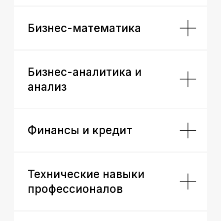
Подтверждаем вашу
квалификацию
удостоверением
Удостоверение установленного образца
в соответствии с Федеральным законом
об образовании, который котируется
и на территории СНГ
Лицензия на осуществление образовательной