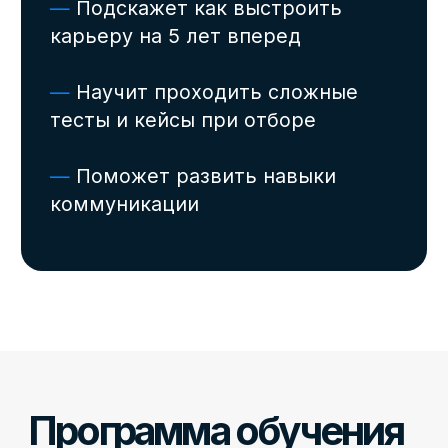
Технические навыки
профессионалов
Карьерный модуль и Soft
Skills
Подготовка к карьере
Заключение
Доступ к каждому