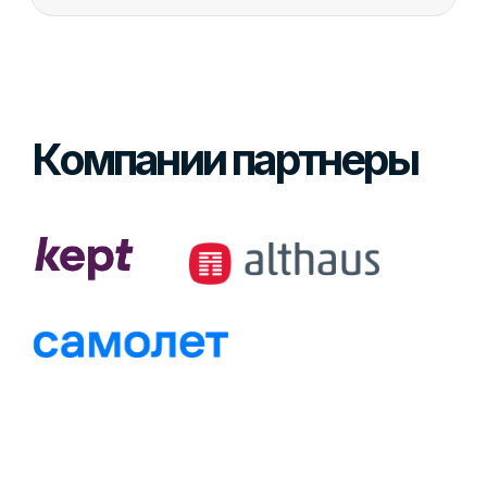
Используем сквозной проект
Изучите на практике расширенный
набор инструментов, которые
понадобятся вам для закрепления
знаний и работы в реальном секторе
Что даст вам
обучение