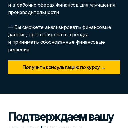
курса и готовы ответить на все ваши
вопросы