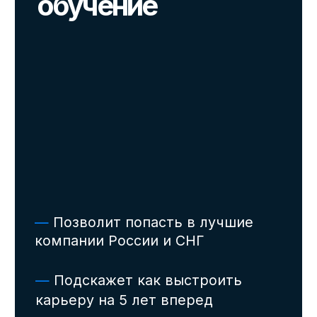
перед процессом отбора в компанию
мечты!