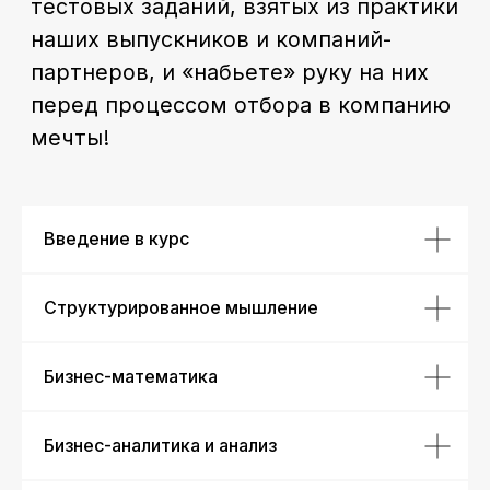
Получить консультацию по курсу →
Подтверждаем вашу
квалификацию
Введение в курс
удостоверением
Структурированное мышление
Бизнес-математика
Бизнес-аналитика и анализ