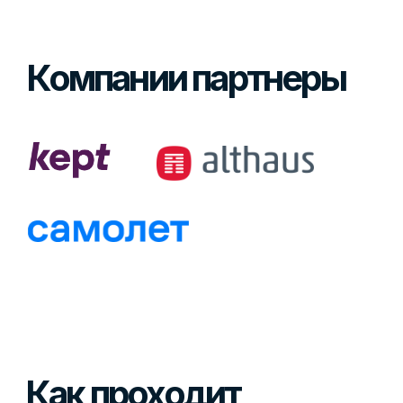
Изучите на практике расширенный
набор инструментов, которые
понадобятся вам для закрепления
знаний и работы в реальном секторе
Что даст вам
обучение