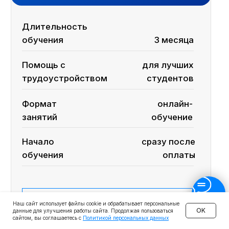
Финансы
Бухгалтерия
Аналитика
Маркетинг
Инвестиции и личные финансы
Менеджмент и управление
Программирование
Mini-MBA
Банковским сотрудникам
Soft Skills
Excel
Удаленные профессии
Навыки
Каталог курсов
Наш сайт использует файлы cookie и обрабатывает персональные
OK
данные для улучшения работы сайта. Продолжая пользоваться
сайтом, вы соглашаетесь с
Политикой персональных данных
+7 (800) 555-14-39