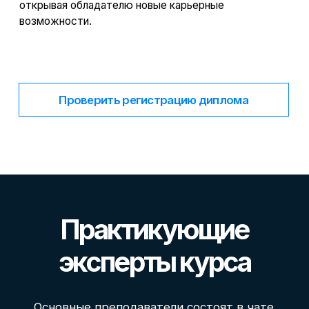
Каждый преподаватель подобран как
эксперт, отвечающий за свой модуль