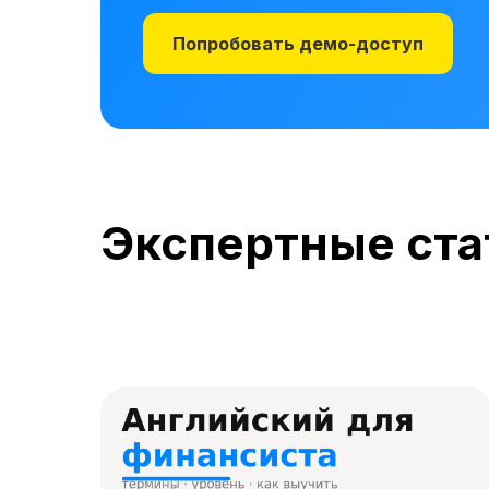
Попробовать демо-доступ
Экспертные ста