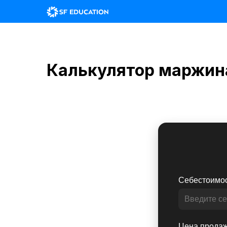
Калькулятор маржин
Себестоимост
Цена продажи