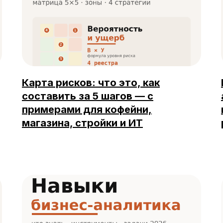
Карта рисков: что это, как
составить за 5 шагов — с
примерами для кофейни,
магазина, стройки и ИТ