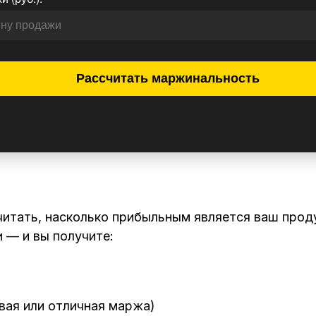
Рассчитать маржинальность
итать, насколько прибыльным является ваш прод
 — и вы получите:
вая или отличная маржа)