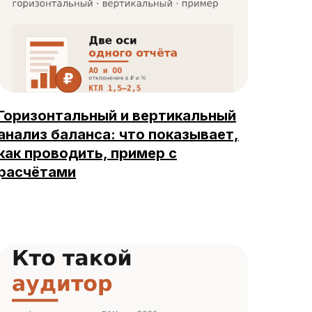
Горизонтальный и вертикальный
анализ баланса: что показывает,
как проводить, пример с
расчётами