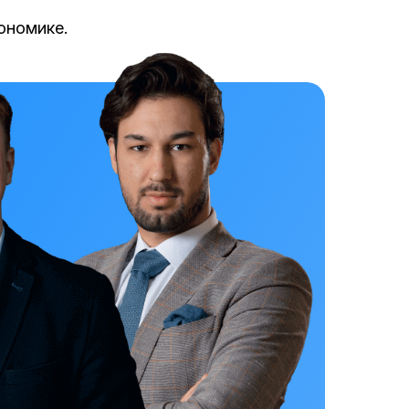
ономике.