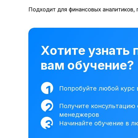
Подходит для финансовых аналитиков, 
Хотите узнать 
вам обучение?
Попробуйте любой курс 
Получите консультацию 
менеджеров
Начинайте обучение в л