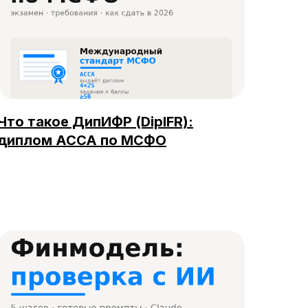
Что такое ДипИФР (DipIFR):
диплом ACCA по МСФО