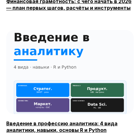
Финансовая грамотность: с чего начать в 2026
— план первых шагов, расчёты и инструменты
Введение в профессию аналитика: 4 вида
аналитики, навыки, основы R и Python