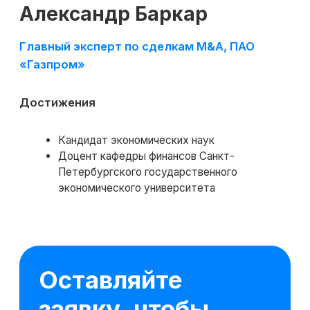
О SF Education
О нас
Блог
Контакты
Наши эксперты
Правовая информация
Сведения об образовательной организации
Отзывы
Cловарь иностранных терминов
Сотрудничество
Корпоративным клиентам