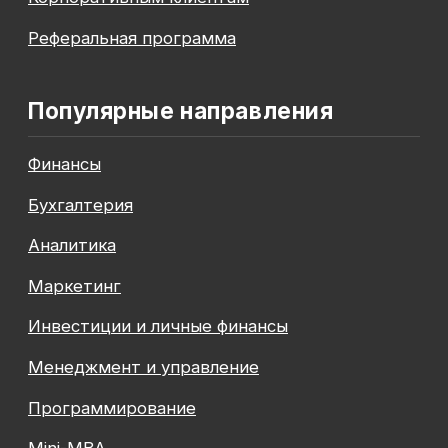
© 2026 SF Education
ООО «Современные формы образования»
использует файлы «cookie», с целью
персонализации сервисов и повышения удобства
пользования веб-сайтом. «Cookie» представляют
собой небольшие файлы, содержащие информацию
о предыдущих посещениях веб-сайта. Если
вы не хотите использовать файлы «cookie»,
измените настройки браузера.