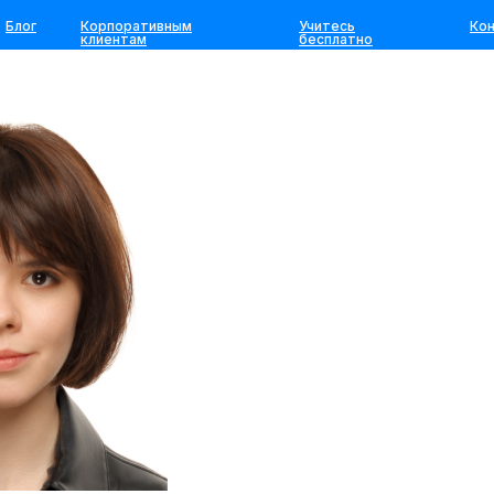
аксимова
Блог
Корпоративным
Учитесь
Ко
клиентам
бесплатно