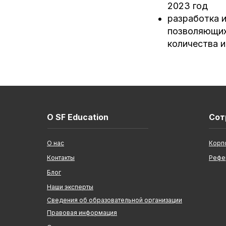
2023 год
разработка 
позволяющих
количества и
О SF Education
Сот
О нас
Корп
Контакты
Рефе
Блог
Наши эксперты
Сведения об образовательной организации
Правовая информация