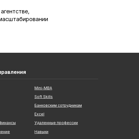
агентстве,
 масштабировании
правления
Mini-MBA
Soft Skills
Банковским сотрудникам
Excel
 финансы
Удаленные профессии
ление
Навыки