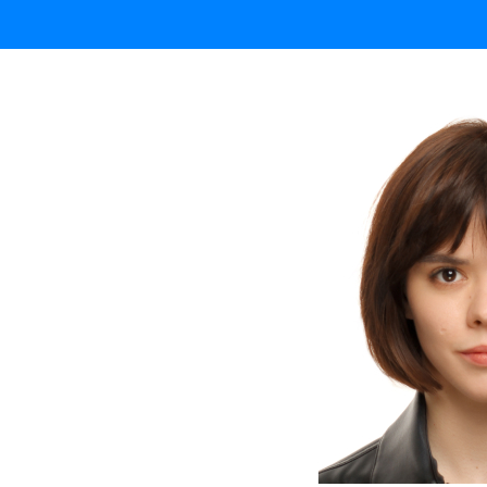
Алена М