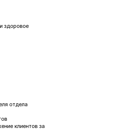
 и здоровое
теля отдела
тов
ение клиентов за