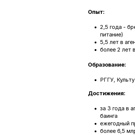
Опыт:
2,5 года - 
питание)
5,5 лет в аг
более 2 лет 
Образование:
РГГУ, Культ
Достижения:
за 3 года в 
баинга
ежегодный п
более 6,5 м