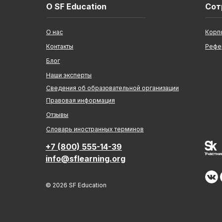
О SF Education
Сот
О нас
Корп
Контакты
Рефе
Блог
Наши эксперты
Сведения об образовательной организации
Правовая информация
Отзывы
Cловарь иностранных терминов
+7 (800) 555-14-39
info@sflearning.org
© 2026 SF Education