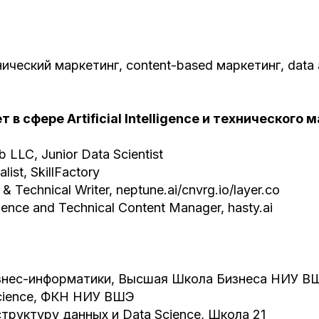
нический маркетинг, content-based маркетинг, data 
т в сфере Artificial Intelligence и технического 
 LLC, Junior Data Scientist
ist, SkillFactory
 & Technical Writer, neptune.ai/cnvrg.io/layer.co
ence and Technical Content Manager, hasty.ai
знес-информатики, Высшая Школа Бизнеса НИУ В
Science, ФКН НИУ ВШЭ
труктуру данных и Data Science, Школа 21