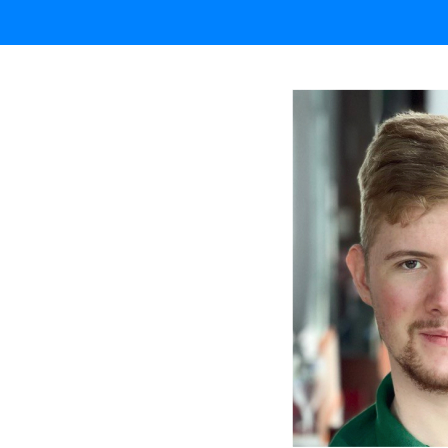
Влад Ля