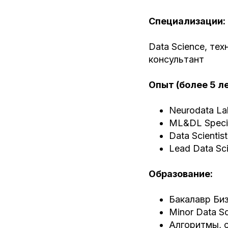
Специализации:
Data Science, тех
консультант
Опыт (более 5 ле
Neurodata Lab
ML&DL Special
Data Scientist
Lead Data Sci
Образование:
Бакалавр Би
Minor Data 
Алгоритмы, с