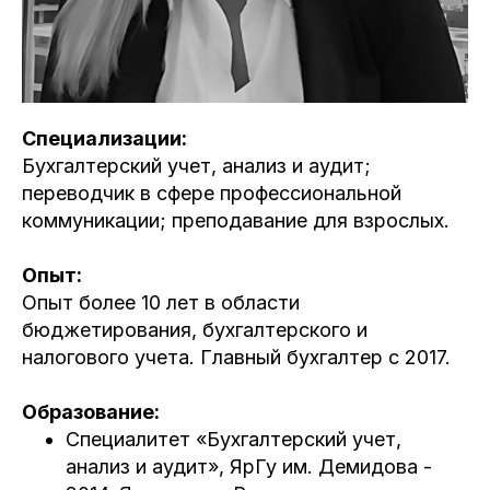
Специализации:
Бухгалтерский учет, анализ и аудит;
переводчик в сфере профессиональной
коммуникации; преподавание для взрослых.
Учитесь бесплатно
Корпоративным клиентам
Контакты
Блог
Вход в личный кабинет
Опыт:
Опыт более 10 лет в области
бюджетирования, бухгалтерского и
налогового учета. Главный бухгалтер с 2017.
Образование:
Специалитет «Бухгалтерский учет,
анализ и аудит», ЯрГу им. Демидова -