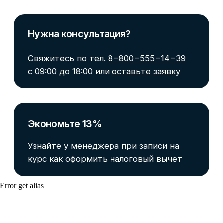
Наталья Пенская
Более 15 лет работы в реальном секторе:
Error get alias
Торгово-промышленная иностранная
компания, участие в различных проектах –
стартапы, реорганизация, ликвидация,
структура Газпрома. Газпром газнадзор,