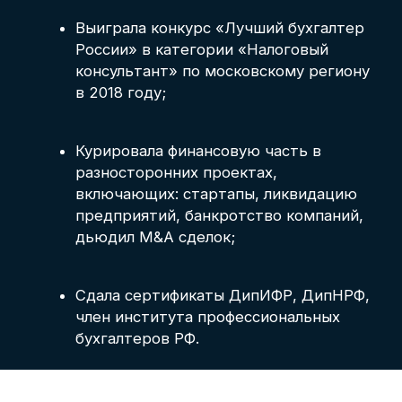
Отправить
Нажимая на кнопку, я соглашаюсь на
обработку персональных данных
Есть вопросы о формате или
не знаете, какой курс выбрать?
Оставьте свой номер —
мы позвоним и ответим на все
ваши вопросы.
О SF Education
О нас