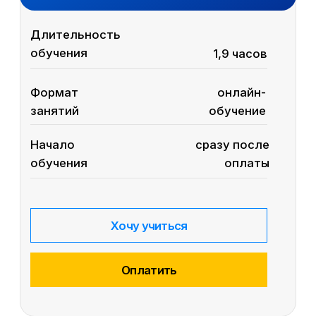
Модуль включён
в курс:
Главный бухгалтер
подробнее
Эксперт модуля