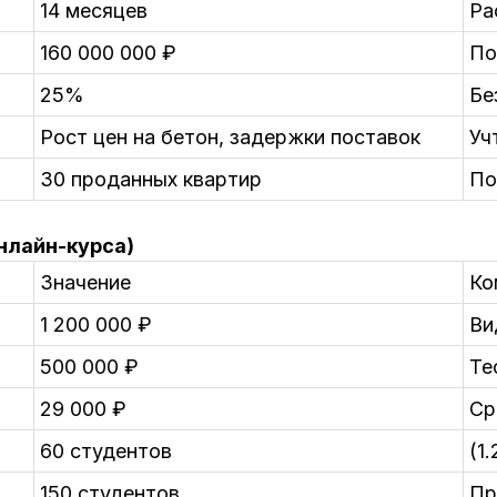
14 месяцев
Ра
160 000 000 ₽
По
25%
Бе
Рост цен на бетон, задержки поставок
Уч
30 проданных квартир
По
нлайн-курса)
Значение
Ко
1 200 000 ₽
Ви
500 000 ₽
Те
29 000 ₽
Ср
60 студентов
(1
150 студентов
Пр