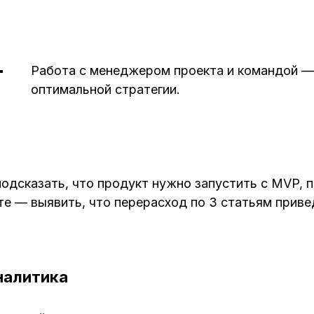
Работа с менеджером проекта и командой —
оптимальной стратегии.
одсказать, что продукт нужно запустить с MVP, п
кте — выявить, что перерасход по 3 статьям приве
налитика