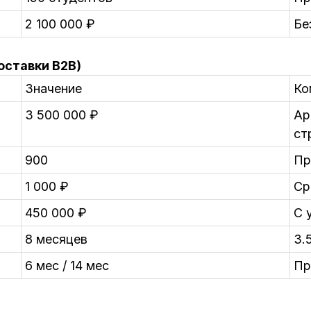
2 100 000 ₽
Бе
оставки B2B)
Значение
Ко
3 500 000 ₽
Ар
ст
900
Пр
1 000 ₽
Ср
450 000 ₽
С 
8 месяцев
3.
6 мес / 14 мес
Пр