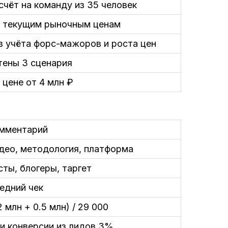
счёт на команду из 35 человек
 текущим рыночным ценам
з учёта форс-мажоров и роста цен
тены 3 сценария
 цене от 4 млн ₽
мментарий
део, методология, платформа
сты, блогеры, таргет
едний чек
.2 млн + 0.5 млн) / 29 000
и конверсии из лидов 3%