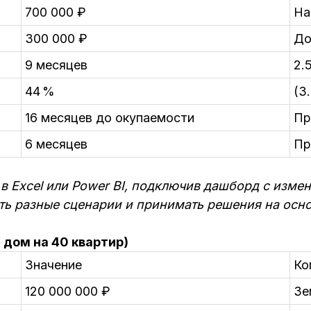
700 000 ₽
На
300 000 ₽
До
9 месяцев
2.
44 %
(3
16 месяцев до окупаемости
Пр
6 месяцев
Пр
 в Excel или Power BI, подключив дашборд с из
ть разные сценарии и принимать решения на осно
 дом на 40 квартир)
Значение
Ко
120 000 000 ₽
Зе