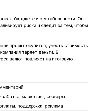
роках, бюджете и рентабельности. Он
лизирует риски и следит за тем, чтобы
яцев проект окупится, учесть стоимость
компания теряет деньги. В
урса валют повлияет на итоговую
мментарий
зработка, маркетинг, серверы
рплаты, поддержка, реклама