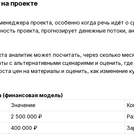
 на проекте
менеджера проекта, особенно когда речь идёт о с
ость проекта, прогнозирует денежные потоки, ана
кта аналитик может посчитать, через сколько мес
ты с альтернативными сценариями и оценить, где 
ста цен на материалы и оценить, как изменение к
а (финансовая модель)
Значение
Ко
2 500 000 ₽
Ра
400 000 ₽
За