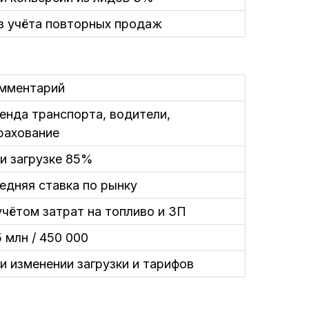
з учёта повторных продаж
мментарий
енда транспорта, водители,
рахование
и загрузке 85%
едняя ставка по рынку
учётом затрат на топливо и ЗП
5 млн / 450 000
и изменении загрузки и тарифов