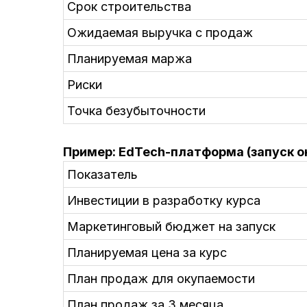
Срок строительства
Ожидаемая выручка с продаж
Планируемая маржа
Риски
Точка безубыточности
Пример: EdTech-платформа (запуск о
Показатель
Инвестиции в разработку курса
Маркетинговый бюджет на запуск
Планируемая цена за курс
План продаж для окупаемости
План продаж за 3 месяца