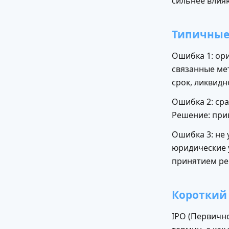
сильнее влияю
Типичные
Ошибка 1: ори
связанные мет
срок, ликвидн
Ошибка 2: ср
Решение: при
Ошибка 3: не
юридические у
принятием ре
Короткий
IPO (Первичн