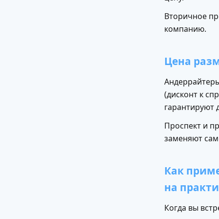
Вторичное пр
компанию.
Цена раз
Андеррайтеры
(дисконт к сп
гарантируют 
Проспект и п
заменяют сам
Как прим
на практ
Когда вы встр