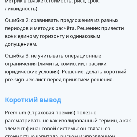
метрик в связке (стоимость, риск, срок,
ликвидность).
Ошибка 2: сравнивать предложения из разных
периодов и методик расчёта. Решение: привести
всё к единому горизонту и одинаковым
допущениям.
Ошибка 3: не учитывать операционные
ограничения (лимиты, комиссии, графики,
юридические условия). Решение: делать короткий
pre-sign чек-лист перед принятием решения.
Короткий вывод
Premium (Страховая премия) полезно
рассматривать не как изолированный термин, а как
элемент финансовой системы: он связан со
стоимостью капитала, риском и управлением