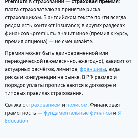
Premium
в страховании —
страховая премия
:
плата страхователю за принятие риска
страховщиком. В английском тексте почти всегда
рядом есть контекст insurance; в других разделах
финансов «premium» значит иное (премия к курсу,
премия опциона) — не смешивайте.
Премия может быть единовременной или
периодической (ежемесячно, ежегодно), зависит от
актуарных расчётов, лимитов,
франшизы
, вида
риска и конкуренции на рынке. В РФ размер и
порядок уплаты прописываются в договоре и
типовых правилах страхования.
Связка с
страхованием
и
полисом
. Финансовая
грамотность —
фундаментальные финансы
и
SF
Education
.