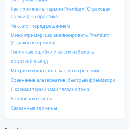
Как применять термин Premium (Страховая
премия) на практике
Чек-лист перед решением
Мини-пример: как анализировать Premium
(Страховая премия)
Типичные ошибки и как их избежать
Учитесь бесплатно
Короткий вывод
Корпоративным клиентам
Контакты
Блог
Вход в личный кабинет
Метрики и контроль качества решения
Сравнение альтернатив: быстрый фреймворк
С какими терминами связана тема
Вопросы и ответы
Связанные термины