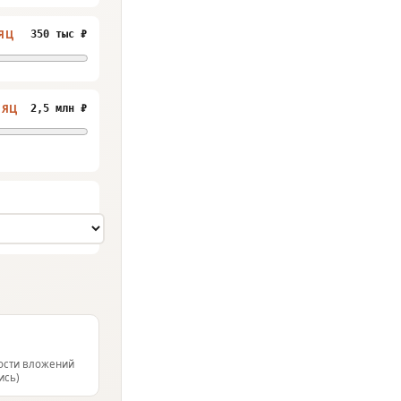
ЯЦ
350 тыс ₽
СЯЦ
2,5 млн ₽
ости вложений
ись)