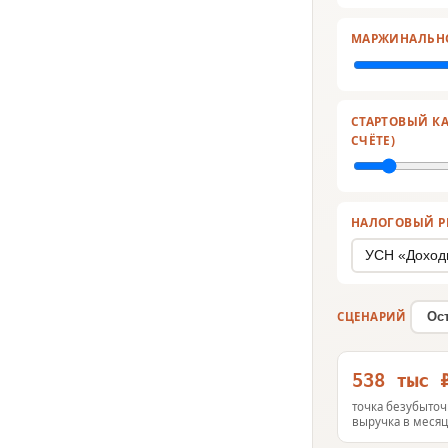
МАРЖИНАЛЬН
СТАРТОВЫЙ КА
СЧЁТЕ)
НАЛОГОВЫЙ Р
СЦЕНАРИЙ
Ос
538 тыс 
точка безубыточ
выручка в меся