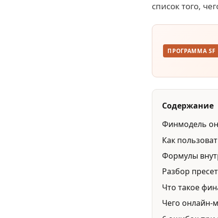
список того, че
ПРОГРАММА SF
Содержание
Финмодель онл
Как пользоват
Формулы внут
Разбор пресет
Что такое фин
Чего онлайн-м