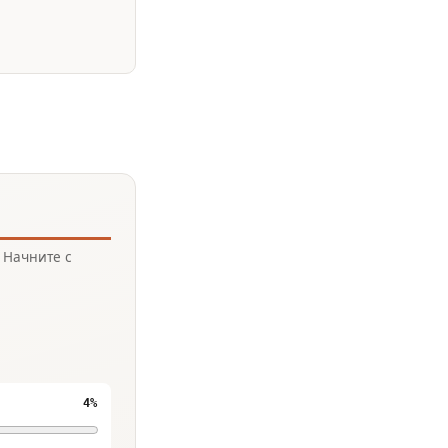
 Начните с
4%