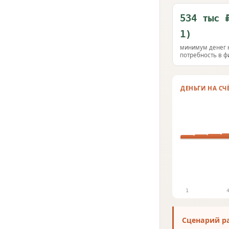
534 тыс 
1)
минимум денег 
потребность в 
ДЕНЬГИ НА СЧ
1
Сценарий р