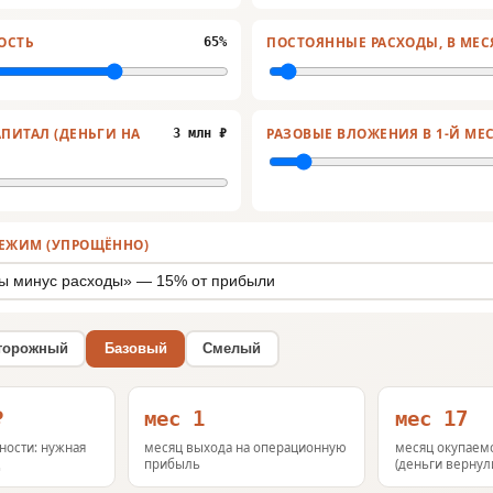
ОСТЬ
ПОСТОЯННЫЕ РАСХОДЫ, В МЕС
65%
ПИТАЛ (ДЕНЬГИ НА
РАЗОВЫЕ ВЛОЖЕНИЯ В 1-Й МЕ
3 млн ₽
ЕЖИМ (УПРОЩЁННО)
торожный
Базовый
Смелый
₽
мес 1
мес 17
ности: нужная
месяц выхода на операционную
месяц окупаем
ц
прибыль
(деньги вернул