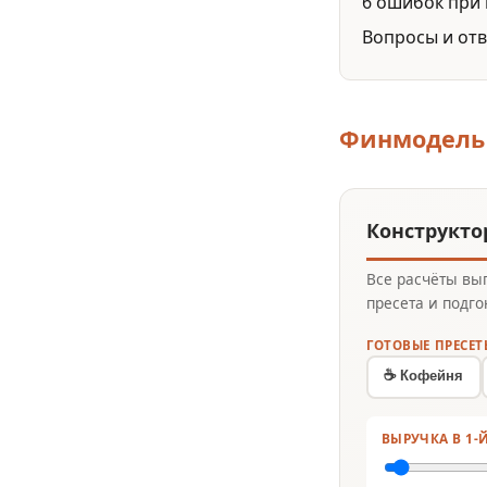
6 ошибок при
Вопросы и от
Финмодель 
Конструкто
Все расчёты вы
пресета и подго
ГОТОВЫЕ ПРЕСЕТ
☕ Кофейня
ВЫРУЧКА В 1-