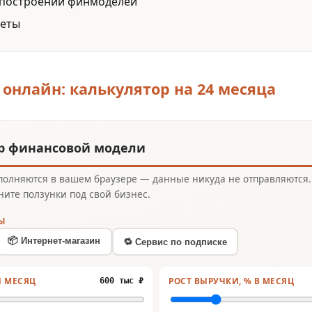
 построении финмоделей
веты
онлайн: калькулятор на 24 месяца
р финансовой модели
полняются в вашем браузере — данные никуда не отправляются.
ните ползунки под свой бизнес.
Ы
📦 Интернет-магазин
🔁 Сервис по подписке
Й МЕСЯЦ
РОСТ ВЫРУЧКИ, % В МЕСЯЦ
600 тыс ₽