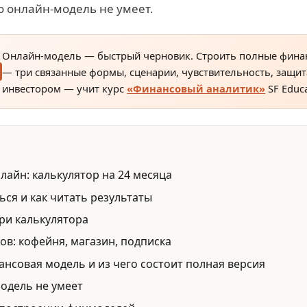
го онлайн-модель не умеет.
Онлайн-модель — быстрый черновик. Строить полные фина
— три связанные формы, сценарии, чувствительность, защит
инвестором — учит курс
«Финансовый аналитик»
SF Educa
айн: калькулятор на 24 месяца
ься и как читать результаты
ри калькулятора
ов: кофейня, магазин, подписка
ансовая модель и из чего состоит полная версия
одель не умеет