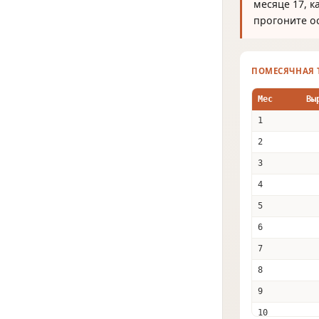
месяце 17, к
прогоните о
ПОМЕСЯЧНАЯ 
Мес
Вы
1
2
3
4
5
6
7
8
9
10