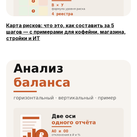
Карта рисков: что это, как составить за 5
шагов — с примерами для кофейни, магазина,
стройки и ИТ