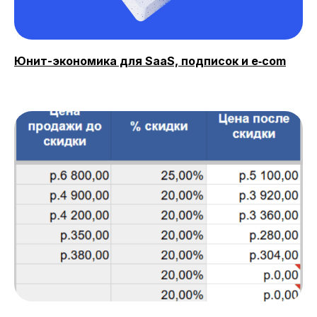
Юнит-экономика для SaaS, подписок и e‑com