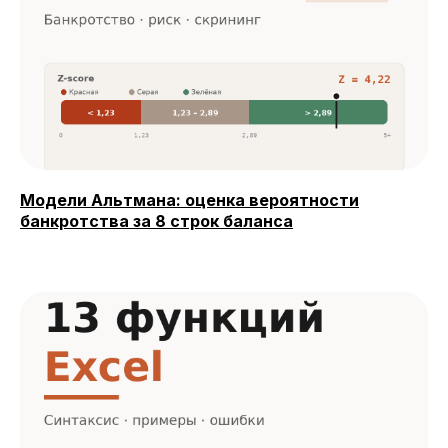
Модели Альтмана: оценка вероятности
банкротства за 8 строк баланса
Август — время
инвестировать
Подробнее
в себя вместе с SF