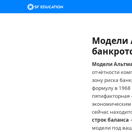
Модели 
банкротс
Модели Альтм
отчётности ком
зону риска банк
формулу в 1968 
пятифакторная 
экономическим
сейчас находит
строк баланса
модели под ваш