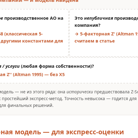
ое
производственное АО на
Это
непубличная
производ
компания?
68 (классическая 5-
→ 5-факторная Z' (Altman 1
 другими константами для
считаем в статье
 / услуги
(любая форма собственности)?
я Z'' (Altman 1995) — без X5
одель — не из этого ряда: она
исторически
предшествовала Z-Sc
к простейший экспресс-метод. Точность невысока — годится для
 для финальных решений.
ная модель — для экспресс-оценки