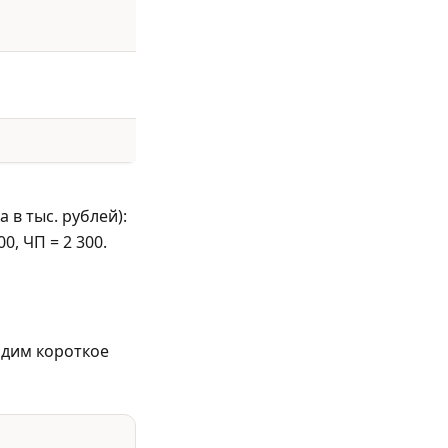
 в тыс. рублей):
00, ЧП = 2 300.
одим короткое