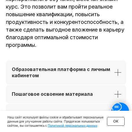
курс. Это позволит вам пройти реальное
повышение квалификации, повысить
продуктивность и конкурентоспособность, а
также сделать выгодное вложение в карьеру
благодаря оптимальной стоимости
программы.
Образовательная платформа с личным
кабинетом
Пошаговое освоение материала
Практика на деловых документах,
Наш сайт использует файлы cookie и обрабатывает персональные
таблицах и презентациях
OK
данные для улучшения работы сайта. Продолжая пользоваться
сайтом, вы соглашаетесь с
Политикой персональных данных