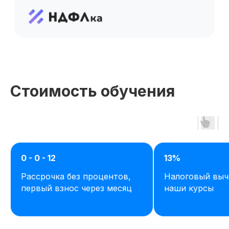
Стоимость обучения
0 - 0 - 12
13%
Рассрочка без процентов,
Налоговый выч
первый взнос через месяц
наши курсы