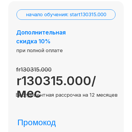
Август — время
инвестировать
Подробнее
в себя вместе с SF