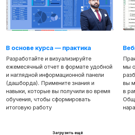
В основе курса — практика
Веб
Разработайте и визуализируйте
Пра
ежемесячный отчет в формате удобной
мы о
и наглядной информационной панели
разб
(дашборда). Примените знания и
вы 
навыки, которые вы получили во время
в ра
обучения, чтобы сформировать
Общ
итоговую работу
нар
Загрузить ещё