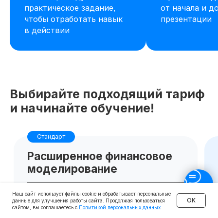
практическое задание,
от начала и д
чтобы отработать навык
презентации
в действии
Выбирайте подходящий тариф
и начинайте обучение!
Наш сайт использует файлы cookie и обрабатывает персональные
OK
данные для улучшения работы сайта. Продолжая пользоваться
сайтом, вы соглашаетесь с
Политикой персональных данных