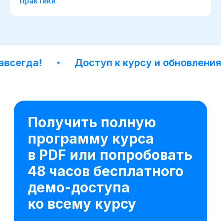
практики
егда!
Доступ к курсу и обновлениям о