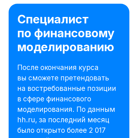
Казань
Менеджер по фин. моделированию
от 150 000 ₽