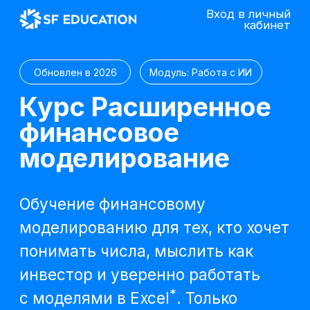
Вход в личный
кабинет
Обновлен в 2026
Модуль: Работа с ИИ
Курс Расширенное
финансовое
моделирование
Обучение финансовому
моделированию для тех, кто хочет
понимать числа, мыслить как
инвестор и уверенно работать
*
с моделями в Excel
. Только
практика, четкая структура
и реальные бизнес-кейсы. Курс
без аналогов