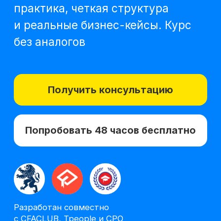
Получить консультацию
Попробовать 48 часов бесплатно
Разработан совместно
с CFACLUB, Tpeople и СРО
«СФСО»
*Все иностранные термины и названия
вы можете найти с расшифровкой
на отдельной
странице