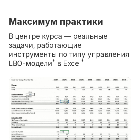
Получить полную
программу курса
в PDF или попробовать
48 часов бесплатного
демо-доступа
ко всему курсу
Получить программу
Попробовать бесплатно