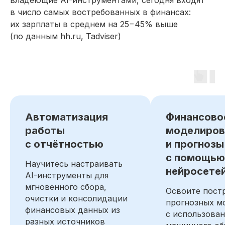
владеющие AI-инструментами, сегодня входят
на основе фактов, а не догадок
в число самых востребованных в финансах:
их зарплаты в среднем на 25−45% выше
Навык чтения, интерпретации
отчётов о прибыли или убытках,
(по данным hh.ru, Tadviser)
балансов, отчётов о движении
денежных средств
Глубокое понимание
международных и российских
стандартов бухгалтерской
отчётности
Опыт создания базовых моделей
Автоматизация
Финансово
на основе дисконтированных
денежных потоков, учитывающих
работы
моделиров
специфику отрасли
с отчётностью
и прогнозы
Навык расчёта стоимости бизнеса,
с помощью
акций, облигаций, стартапов
Научитесь настраивать
и крупных проектов
нейросете
AI-инструменты для
мгновенного сбора,
Навык вычисления ключевых
Освоите пост
*
*
*
*
метрик: NPV
, IRR
, EBITDA
, ROI
,
очистки и консолидации
маржинальности
прогнозных м
финансовых данных из
с использова
разных источников