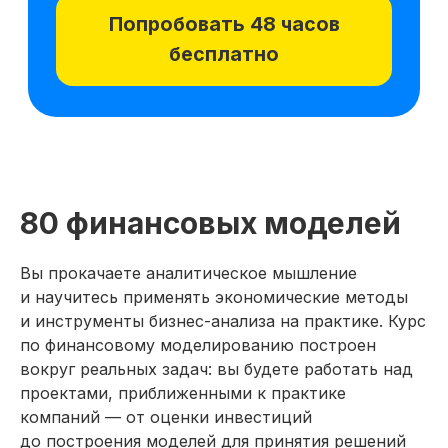
8 модулей за 6 месяцев
92 практических задания
80 финансовых моделей
Вы прокачаете аналитическое мышление
и научитесь применять экономические методы
и инструменты бизнес-анализа на практике. Курс
по финансовому моделированию построен
вокруг реальных задач: вы будете работать над
проектами, приближенными к практике
компаний — от оценки инвестиций
до построения моделей для принятия решений