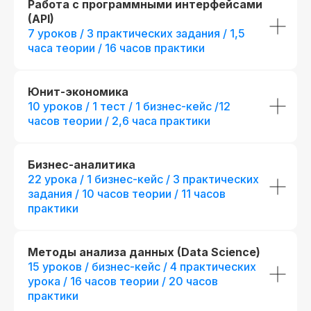
Работа с программными интерфейсами
(API)
7 уроков / 3 практических задания / 1,5
часа теории / 16 часов практики
Юнит-экономика
10 уроков / 1 тест / 1 бизнес-кейс /12
часов теории / 2,6 часа практики
Бизнес-аналитика
22 урока / 1 бизнес-кейс / 3 практических
задания / 10 часов теории / 11 часов
практики
Методы анализа данных (Data Science)
Новая профессия
Подробнее
к сентябрю
15 уроков / бизнес-кейс / 4 практических
урока / 16 часов теории / 20 часов
практики