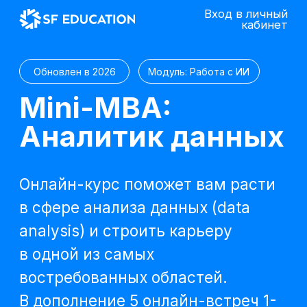
Вход в личный
кабинет
Обновлен в 2026
Модуль: Работа с ИИ
Mini-MBA:
Аналитик данных
Онлайн-курс поможет вам расти
в сфере анализа данных (data
analysis) и строить карьеру
в одной из самых
востребованных областей.
В дополнение 5 онлайн-встреч 1-
на-1 с выбранными экспертами
курса
Попробовать 48 часов бесплатно