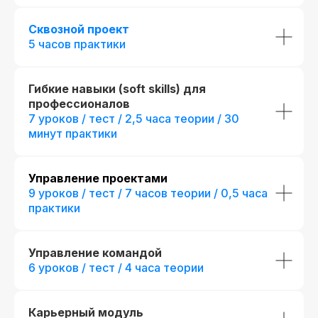
Сквозной проект
5 часов практики
Гибкие навыки (soft skills) для
профессионалов
7 уроков / тест / 2,5 часа теории / 30
минут практики
До окончания акции осталось
00
00
00
00
дней
часов
минута
секунда
Управление проектами
9 уроков / тест / 7 часов теории / 0,5 часа
практики
Управление командой
6 уроков / тест / 4 часа теории
Карьерный модуль