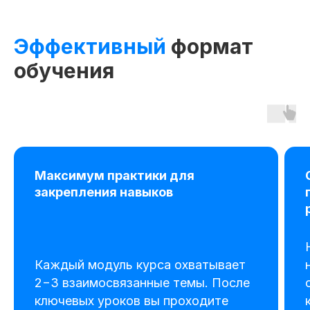
Эффективный
формат
обучения
Максимум практики для
закрепления навыков
А также для компаний в рамках
корпоративных мероприятий
повышения квалификации
сотрудников
Каждый модуль курса охватывает
2−3 взаимосвязанные темы. После
ключевых уроков вы проходите