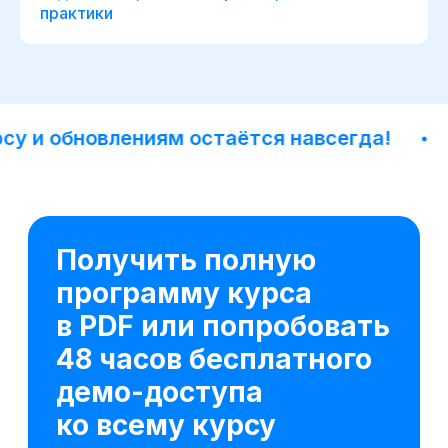
практики
и обновлениям остаётся навсегда!
До