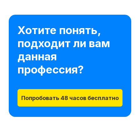
18 модулей за 5 месяцев
141 практических заданий