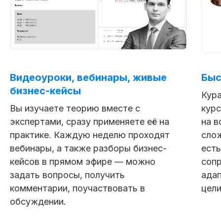
Видеоуроки, вебинары, живые
Быс
бизнес-кейсы
Кура
Вы изучаете теорию вместе с
курс
экспертами, сразу применяете её на
на в
практике. Каждую неделю проходят
слож
вебинары, а также разборы бизнес-
есть
кейсов в прямом эфире — можно
сопр
задать вопросы, получить
ада
комментарии, поучаствовать в
цели
обсуждении.