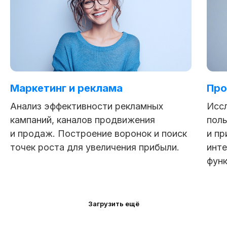
Маркетинг и реклама
Про
Анализ эффективности рекламных
Исс
кампаний, каналов продвижения
поль
и продаж. Построение воронок и поиск
и пр
точек роста для увеличения прибыли.
инте
функ
Загрузить ещё