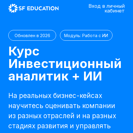
Вход в личный
кабинет
Обновлен в 2026
Модуль: Работа с ИИ
Курс
Инвестиционный
аналитик + ИИ
На реальных бизнес-кейсах
научитесь оценивать компании
из разных отраслей и на разных
стадиях развития и управлять
корпоративными инвестициями
Попробовать 48 часов бесплатно