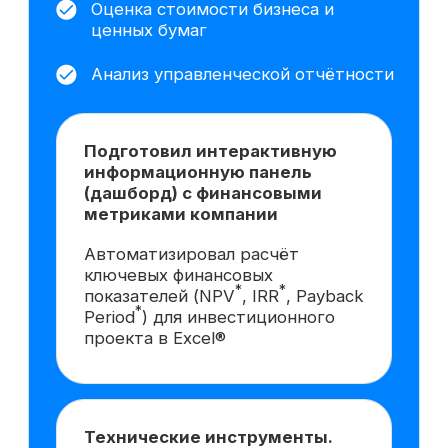
вам данная
профессия?
Попробовать 48 часов
бесплатно
Практика в центре курса
Обучение построено на реальных
задачах: вы будете разбирать