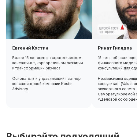
Евгений Костин
Ринат Гилядов
Более 15 лет опыта в стратегическом
15 лет в области оце
консалтинге, корпоративном развитии
финансового модели
и трансформации бизнеса.
консультаций для сд
Основатель и управляющий партнер
Независимый оценщи
консалтинговой компании Kostin
консультант (Valuatio
Advisory
экспертного совета
Саморегулируемой о
«Деловой союз оце
Выбирайте подходящий