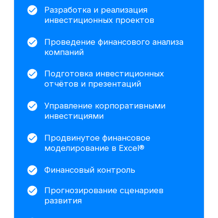
Хотите понять,
подходит ли