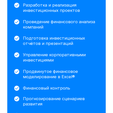
Хотите понять,
подходит ли