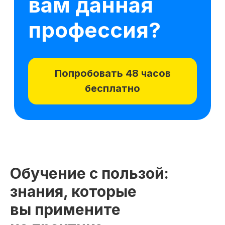
Обучение с пользой:
знания, которые
вы примените