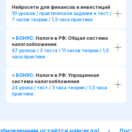
Нейросети для финансов и инвестиций
10 уроков / практическое задание и тест /
7 часов теории / 1,5 часа практики
+ БОНУС:
Налоги в РФ: Общая система
налогообложения
47 уроков / 3 теста / 11 часов теории / 1,5
часа практики
+ БОНУС:
Налоги в РФ: Упрощенная
система налогообложения
24 урока / тест / 3 часа теории / 1,5 часа
практики
новлениям остаётся навсегда!
Доступ 