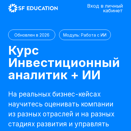
Вход в личный
кабинет
Обновлен в 2026
Модуль: Работа с ИИ
Курс
Инвестиционный
аналитик + ИИ
На реальных бизнес-кейсах
научитесь оценивать компании
из разных отраслей и на разных
стадиях развития и управлять
корпоративными инвестициями
Попробовать 48 часов бесплатно