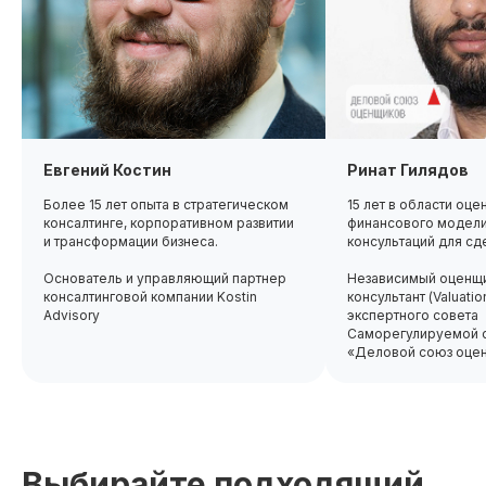
Евгений Костин
Ринат Гилядов
Более 15 лет опыта в стратегическом
15 лет в области оце
консалтинге, корпоративном развитии
финансового модели
и трансформации бизнеса.
консультаций для сд
Основатель и управляющий партнер
Независимый оценщи
консалтинговой компании Kostin
консультант (Valuatio
Advisory
экспертного совета
Саморегулируемой о
«Деловой союз оце
Выбирайте подходящий