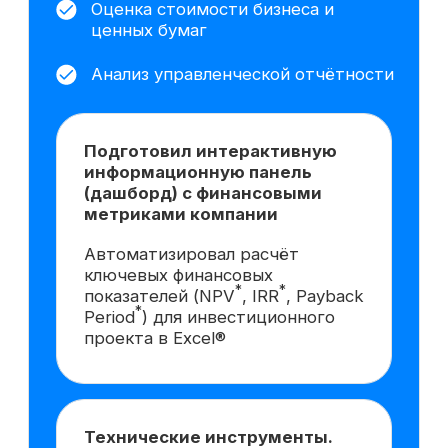
вам данная
профессия?
Попробовать 48 часов
бесплатно
Практика в центре курса
Обучение построено на реальных
задачах: вы будете разбирать