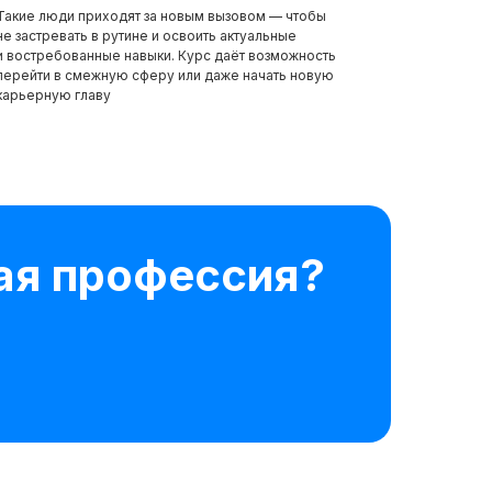
Такие люди приходят за новым вызовом — чтобы
не застревать в рутине и освоить актуальные
и востребованные навыки. Курс даёт возможность
перейти в смежную сферу или даже начать новую
карьерную главу
ная профессия?