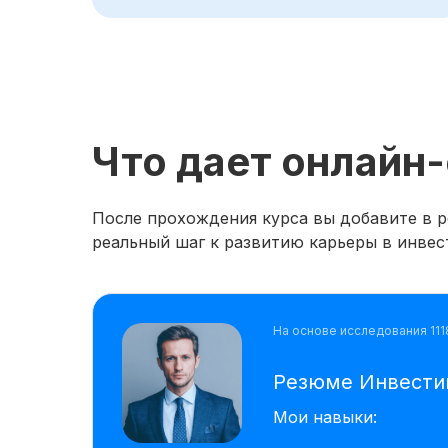
Что дает онлайн
После прохождения курса вы добавите в р
реальный шаг к развитию карьеры в инвес
На основе исследования 111
Резюме Инвести
Мои навыки: