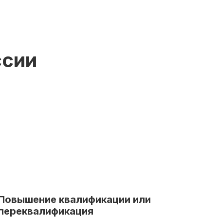
ссии
Повышение квалификации или
переквалификация