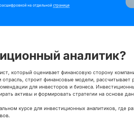
с расшифровкой на отдельной
странице
тиционный аналитик?
ист, который оценивает финансовую сторону компани
и отрасль, строит финансовые модели, рассчитывает 
комендации для инвесторов и бизнеса. Инвестиционн
ирать активы и формировать стратегии на основе да
льном курсе для инвестиционных аналитиков, где ра
вов.