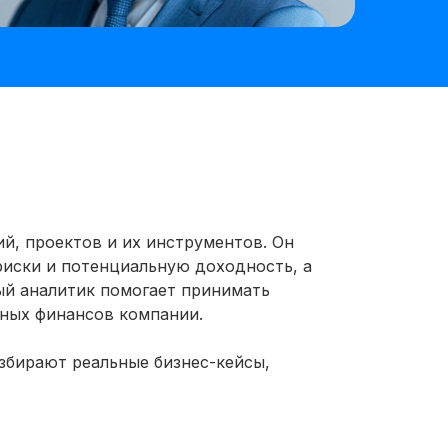
й, проектов и их инструментов. Он
риски и потенциальную доходность, а
ый аналитик помогает принимать
нных финансов компании.
збирают реальные бизнес-кейсы,