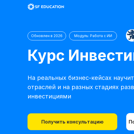
Обновлен в 2026
Модуль: Работа с ИИ
Курс Инвести
На реальных бизнес-кейсах научи
отраслей и на разных стадиях раз
инвестициями
Получить консультацию
П