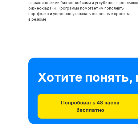
с практическими бизнес-кейсами и углубиться в реальны
бизнес-задачи. Программа помогает им пополнить
портфолио и уверенно указывать освоенные проекты
в резюме
Хотите понять,
Попробовать 48 часов
бесплатно