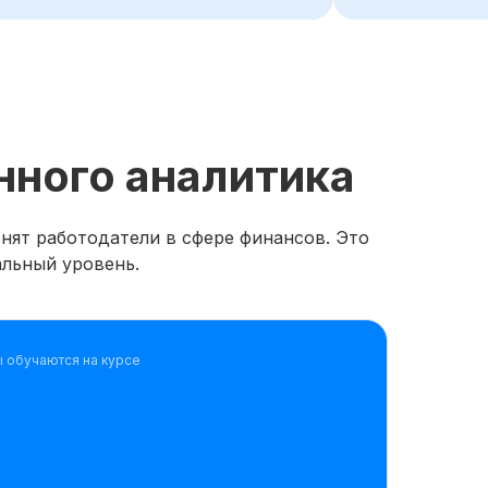
нного аналитика
нят работодатели в сфере финансов. Это
альный уровень.
ы обучаются на курсе