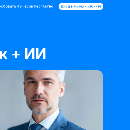
обовать 48 часов бесплатно
Вход в личный кабинет
к + ИИ