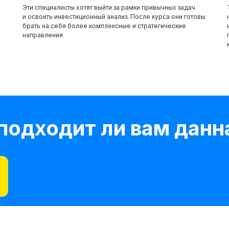
е
Эти специалисты хотят выйти за рамки привычных задач
и освоить инвестиционный анализ. После курса они готовы
брать на себя более комплексные и стратегические
направления
 подходит ли вам дан