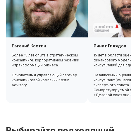
Евгений Костин
Ринат Гилядов
Более 15 лет опыта в стратегическом
15 лет в области оце
консалтинге, корпоративном развитии
финансового модели
и трансформации бизнеса.
консультаций для сд
Основатель и управляющий партнер
Независимый оценщи
консалтинговой компании Kostin
консультант (Valuatio
Advisory
экспертного совета
Саморегулируемой о
«Деловой союз оце
Выбирайте подходящий