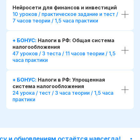
Нейросети для финансов и инвестиций
10 уроков / практическое задание и тест /
7 часов теории / 1,5 часа практики
+ БОНУС:
Налоги в РФ: Общая система
налогообложения
47 уроков / 3 теста / 11 часов теории / 1,5
часа практики
+ БОНУС:
Налоги в РФ: Упрощенная
система налогообложения
24 урока / тест / 3 часа теории / 1,5 часа
практики
и обновлениям остаётся навсегда!
До