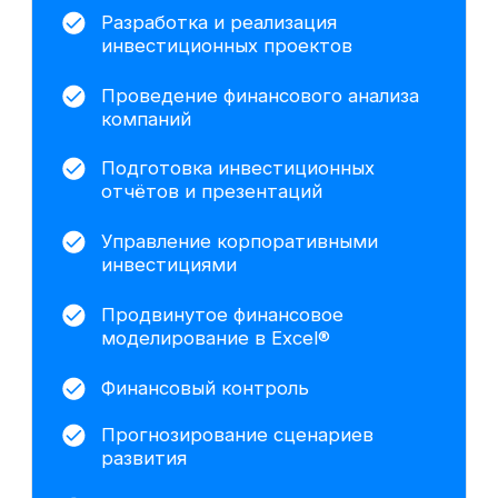
Хотите понять,
подходит ли