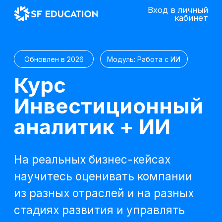
Вход в личный
кабинет
Обновлен в 2026
Модуль: Работа с ИИ
Курс
Инвестиционный
аналитик + ИИ
На реальных бизнес-кейсах
научитесь оценивать компании
из разных отраслей и на разных
стадиях развития и управлять
корпоративными инвестициями
Попробовать 48 часов бесплатно