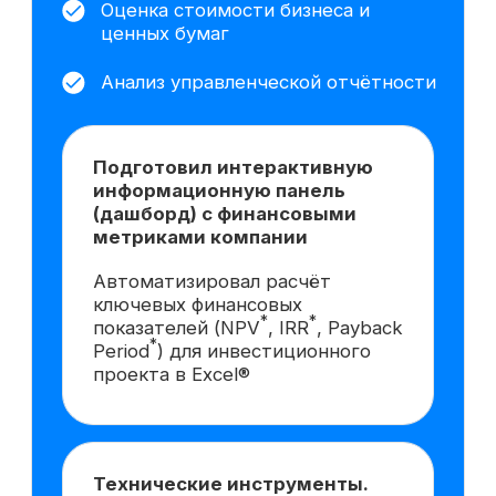
вам данная
профессия?
Попробовать 48 часов
бесплатно
Практика в центре курса
Обучение построено на реальных
задачах: вы будете разбирать