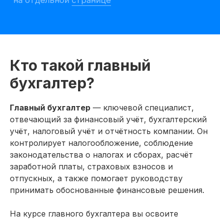
Кто такой главный
бухгалтер?
Главный бухгалтер
— ключевой специалист,
отвечающий за финансовый учёт, бухгалтерский
Претендуйте
учёт, налоговый учёт и отчётность компании. Он
контролирует налогообложение, соблюдение
на рабочее
законодательства о налогах и сборах, расчёт
место после
заработной платы, страховых взносов и
отпускных, а также помогает руководству
курса
принимать обоснованные финансовые решения.
11 979 открытых вакансий на
На курсе главного бухгалтера вы освоите