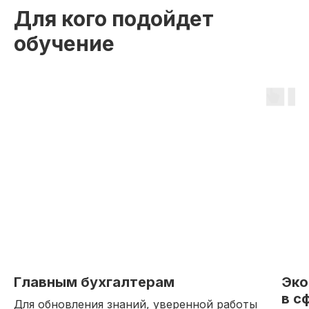
Для кого подойдет
обучение
Главным бухгалтерам
Эко
в с
Для обновления знаний, уверенной работы