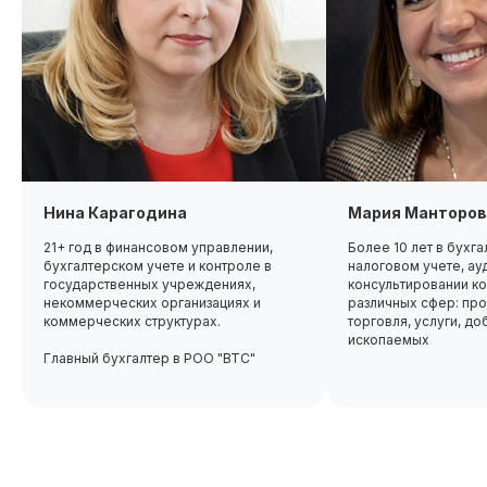
Нина Карагодина
Мария Манторов
21+ год в финансовом управлении,
Более 10 лет в бухг
бухгалтерском учете и контроле в
налоговом учете, ау
государственных учреждениях,
консультировании ко
некоммерческих организациях и
различных сфер: про
коммерческих структурах.
торговля, услуги, д
ископаемых
Главный бухгалтер в РОО "ВТС"