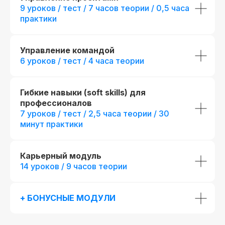
9 уроков / тест / 7 часов теории / 0,5 часа
ко всему курсу
практики
Получить программу
Управление командой
6 уроков / тест / 4 часа теории
Попробовать бесплатно
Гибкие навыки (soft skills) для
профессионалов
7 уроков / тест / 2,5 часа теории / 30
минут практики
Карьерный модуль
14 уроков / 9 часов теории
+ БОНУСНЫЕ МОДУЛИ