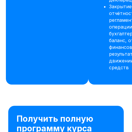
Закрытие
отчётнос
регламен
операции
бухгалте
баланс, о
финансо
результат
движени
средств