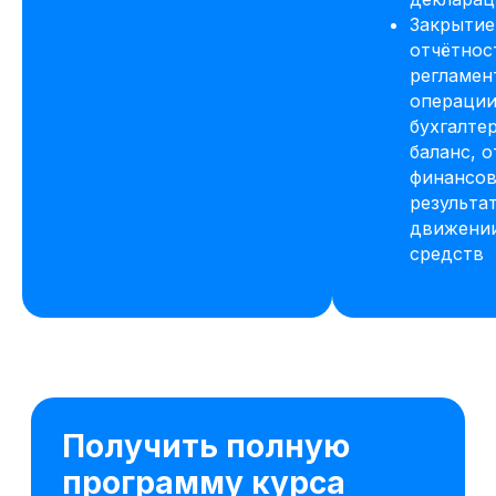
Закрытие
отчётнос
регламен
операции
бухгалте
баланс, о
финансо
результат
движени
средств