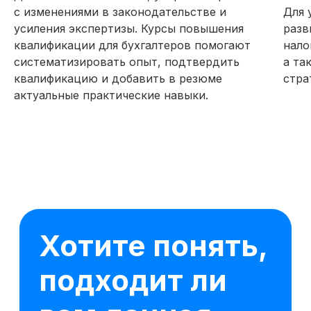
с изменениями в законодательстве и
Для 
усиления экспертизы. Курсы повышения
разв
квалификации для бухгалтеров помогают
нало
систематизировать опыт, подтвердить
а та
квалификацию и добавить в резюме
стра
актуальные практические навыки.
16 модулей за 3 месяца
59 практических заданий