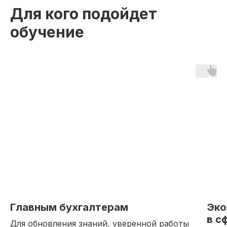
Для кого подойдет
обучение
Главным бухгалтерам
Эко
в с
Для обновления знаний, уверенной работы