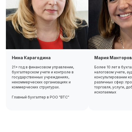
Нина Карагодина
Мария Манторов
21+ год в финансовом управлении,
Более 10 лет в бухг
бухгалтерском учете и контроле в
налоговом учете, ау
государственных учреждениях,
консультировании ко
некоммерческих организациях и
различных сфер: про
коммерческих структурах.
торговля, услуги, д
ископаемых
Главный бухгалтер в РОО "ВТС"