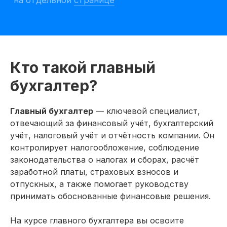
Кто такой главный
бухгалтер?
Главный бухгалтер
— ключевой специалист,
отвечающий за финансовый учёт, бухгалтерский
Претендуйте
учёт, налоговый учёт и отчётность компании. Он
контролирует налогообложение, соблюдение
на рабочее
законодательства о налогах и сборах, расчёт
место после
заработной платы, страховых взносов и
отпускных, а также помогает руководству
курса
принимать обоснованные финансовые решения.
11 979 открытых вакансий на
На курсе главного бухгалтера вы освоите