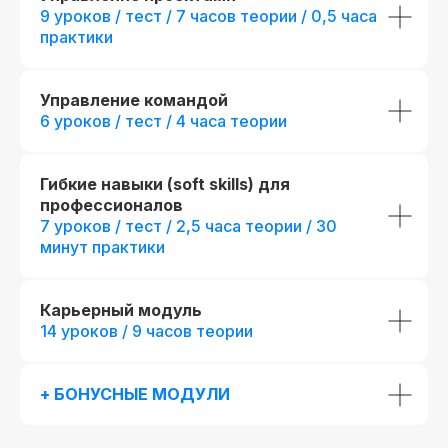
9 уроков / тест / 7 часов теории / 0,5 часа
ко всему курсу
практики
Получить программу
Управление командой
6 уроков / тест / 4 часа теории
Попробовать бесплатно
Гибкие навыки (soft skills) для
профессионалов
7 уроков / тест / 2,5 часа теории / 30
минут практики
Карьерный модуль
14 уроков / 9 часов теории
+ БОНУСНЫЕ МОДУЛИ