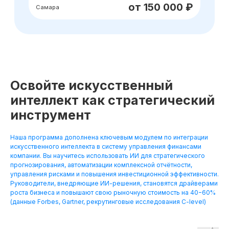
Освойте искусственный
интеллект как стратегический
инструмент
Наша программа дополнена ключевым модулем по интеграции
искусственного интеллекта в систему управления финансами
компании. Вы научитесь использовать ИИ для стратегического
прогнозирования, автоматизации комплексной отчётности,
управления рисками и повышения инвестиционной эффективности.
Руководители, внедряющие ИИ-решения, становятся драйверами
роста бизнеса и повышают свою рыночную стоимость на 40−60%
(данные Forbes, Gartner, рекрутинговые исследования C-level)
Хотите понять,
подходит ли вам
данная профессия?