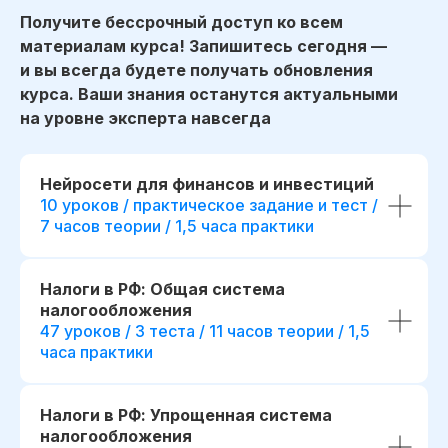
Получите бессрочный доступ ко всем
материалам курса! Запишитесь сегодня —
и вы всегда будете получать обновления
курса. Ваши знания останутся актуальными
на уровне эксперта навсегда
Нейросети для финансов и инвестиций
10 уроков / практическое задание и тест /
7 часов теории / 1,5 часа практики
Налоги в РФ: Общая система
налогообложения
47 уроков / 3 теста / 11 часов теории / 1,5
часа практики
Налоги в РФ: Упрощенная система
налогообложения
начало обучения: start111307.005