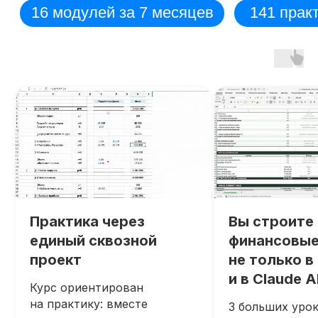
Практика через
Вы строите
единый сквозной
финансовые
проект
не только в 
и в Claude A
Курс ориентирован
на практику: вместе
3 больших урок