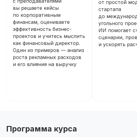
с преподавателями
от простой мо
вы решаете кейсы
стартапа
по корпоративным
до междунаро
финансам, оцениваете
угольного прое
эффективность бизнес-
ИИ помогает с
проектов и учитесь мыслить
сценарии, пров
как финансовый директор.
и ускорять рас
Один из примеров — анализ
роста рекламных расходов
и его влияния на выручку
Программа курса