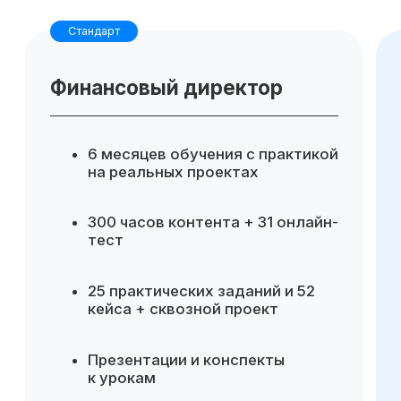
Для компании
Готовые инструменты для
аналитики и управленческих
решений
Повышение эффективности
финансового управления
Возможность делегировать