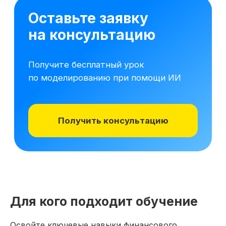
16 модулей за 7 месяцев
141 практических заданий 
Для кого подходит обучение
Освойте ключевые навыки финансового