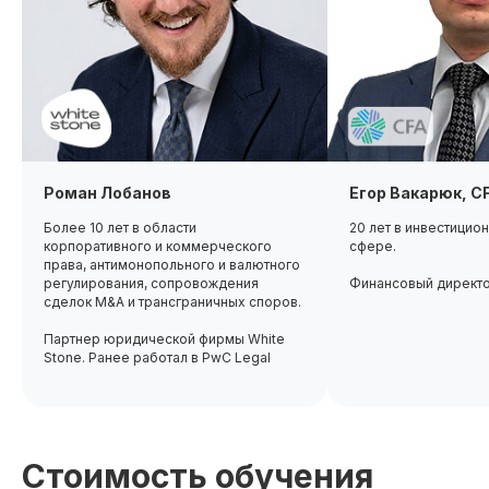
Роман Лобанов
Егор Вакарюк, C
Более 10 лет в области
20 лет в инвестицио
корпоративного и коммерческого
сфере.
права, антимонопольного и валютного
регулирования, сопровождения
Финансовый директ
сделок M&A и трансграничных споров.
Партнер юридической фирмы White
Stone. Ранее работал в PwC Legal
Стоимость обучения