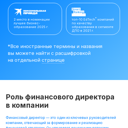
вы можете найти с расшифровкой
на отдельной
странице
Роль финансового директора
в компании
Финансовый директор — это один из ключевых руководителей
Резюме
компании, отвечающий за формирование и реализацию
Финансового
финансовой стратегии. Он управляет денежными потоками,