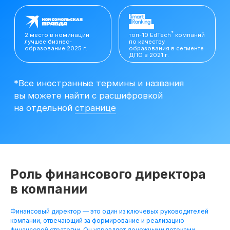
вы можете найти с расшифровкой
на отдельной
странице
Роль финансового директора
в компании
Финансовый директор — это один из ключевых руководителей
Резюме
компании, отвечающий за формирование и реализацию
Финансового
финансовой стратегии. Он управляет денежными потоками,