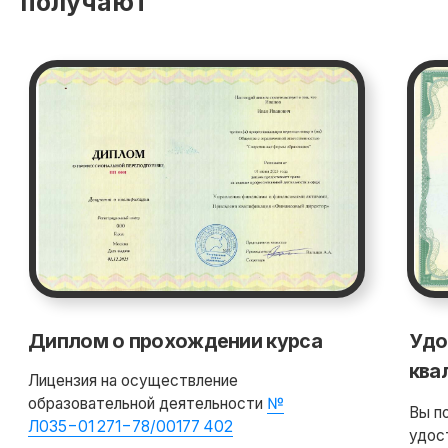
получают