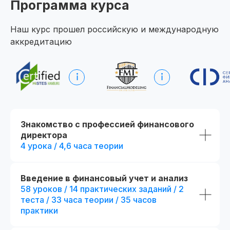
Программа курса
сомнений
Наш курс прошел российскую и международную
Получить программу
аккредитацию
Попробовать 48 часов бесплатно
Знакомство с профессией финансового
директора
4 урока / 4,6 часа теории
Введение в финансовый учет и анализ
58 уроков / 14 практических заданий / 2
теста / 33 часа теории / 35 часов
практики