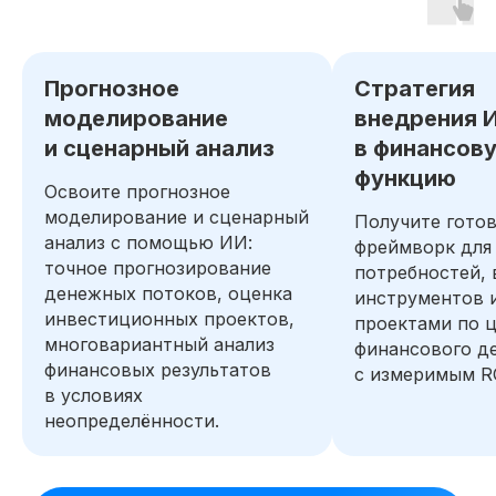
Прогнозное
Стратегия
моделирование
внедрения 
и сценарный анализ
в финансов
функцию
Освоите прогнозное
моделирование и сценарный
Получите гото
анализ с помощью ИИ:
фреймворк для
точное прогнозирование
потребностей,
денежных потоков, оценка
инструментов 
инвестиционных проектов,
проектами по 
многовариантный анализ
финансового д
финансовых результатов
с измеримым R
в условиях
неопределённости.