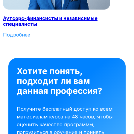
Аутсорс-финансисты и независимые
специалисты
Подробнее