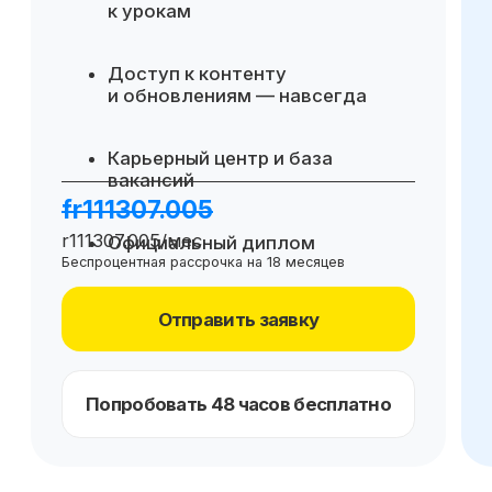
Для сотрудника
Освоение Excel, SQL и Power BI
для уверенной работы с данными
Повышение точности и скорости
подготовки отчётности и анализа
Преимущества при карьерном
росте внутри компании
Дополнительный модуль с 47
кейсами с собеседований
на различные позиции в финансах
Отправить заявку