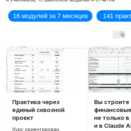
Практика через
Вы строите
единый сквозной
финансовые
проект
не только в 
и в Claude A
Курс ориентирован