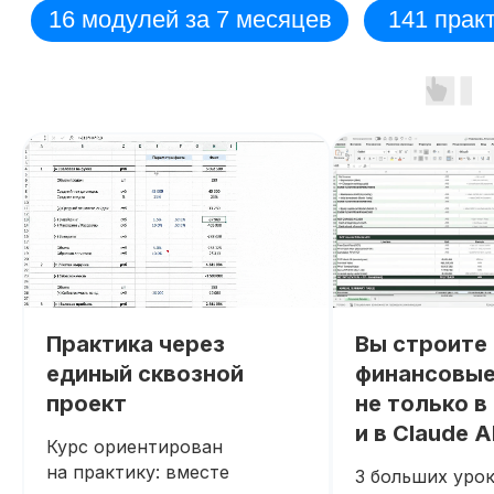
Практика через
Вы строите
единый сквозной
финансовые
проект
не только в 
и в Claude A
Курс ориентирован
на практику: вместе
3 больших урок