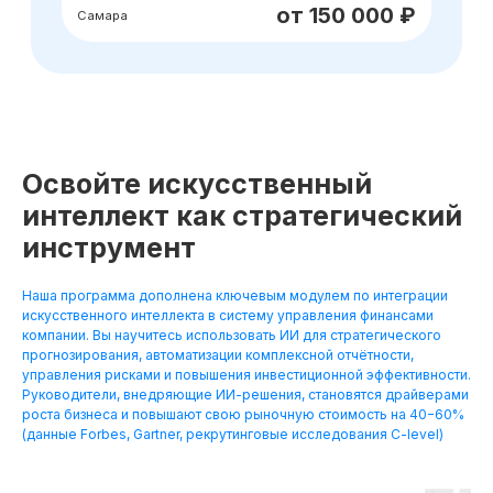
Освойте искусственный
интеллект как стратегический
инструмент
Наша программа дополнена ключевым модулем по интеграции
искусственного интеллекта в систему управления финансами
компании. Вы научитесь использовать ИИ для стратегического
прогнозирования, автоматизации комплексной отчётности,
управления рисками и повышения инвестиционной эффективности.
Руководители, внедряющие ИИ-решения, становятся драйверами
роста бизнеса и повышают свою рыночную стоимость на 40−60%
(данные Forbes, Gartner, рекрутинговые исследования C-level)
Хотите понять,
подходит ли вам
данная профессия?