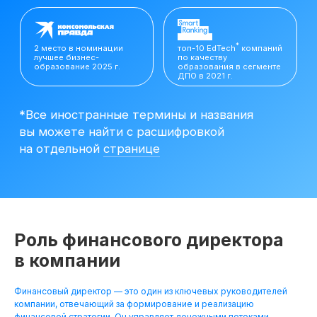
вы можете найти с расшифровкой
на отдельной
странице
Роль финансового директора
в компании
Финансовый директор — это один из ключевых руководителей
Резюме
компании, отвечающий за формирование и реализацию
Финансового
финансовой стратегии. Он управляет денежными потоками,