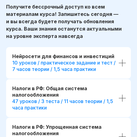
Получите бессрочный доступ ко всем
материалам курса! Запишитесь сегодня —
и вы всегда будете получать обновления
курса. Ваши знания останутся актуальными
на уровне эксперта навсегда
Нейросети для финансов и инвестиций
10 уроков / практическое задание и тест /
7 часов теории / 1,5 часа практики
Налоги в РФ: Общая система
налогообложения
47 уроков / 3 теста / 11 часов теории / 1,5
часа практики
Налоги в РФ: Упрощенная система
налогообложения
начало обучения: start111307.005