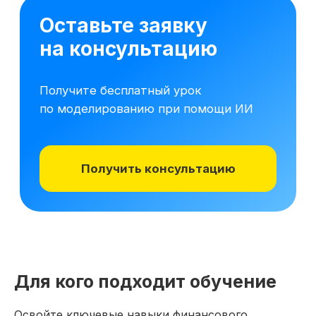
16 модулей за 7 месяцев
141 практических заданий 
Для кого подходит обучение
Освойте ключевые навыки финансового