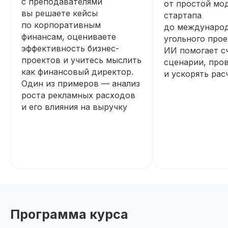
с преподавателями
от простой мо
вы решаете кейсы
стартапа
по корпоративным
до междунаро
финансам, оцениваете
угольного прое
эффективность бизнес-
ИИ помогает с
проектов и учитесь мыслить
сценарии, пров
как финансовый директор.
и ускорять рас
Один из примеров — анализ
роста рекламных расходов
и его влияния на выручку
Программа курса