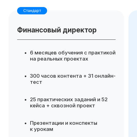
Для компании
Готовые инструменты для
аналитики и управленческих
решений
Повышение эффективности
финансового управления
Возможность делегировать