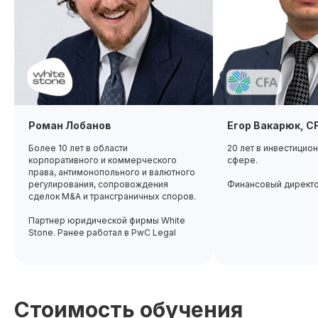
Роман Лобанов
Егор Вакарюк, C
Более 10 лет в области
20 лет в инвестицио
корпоративного и коммерческого
сфере.
права, антимонопольного и валютного
регулирования, сопровождения
Финансовый директ
сделок M&A и трансграничных споров.
Партнер юридической фирмы White
Stone. Ранее работал в PwC Legal
Стоимость обучения