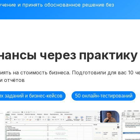
учение и принять обоснованное решение без
нансы через практику
ять на стоимость бизнеса. Подготовили для вас 10 че
и отчётов
их заданий и бизнес-кейсов
50 онлайн-тестирований