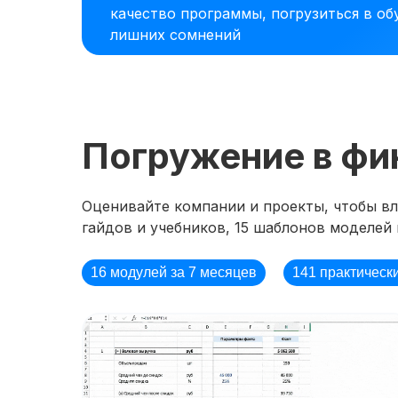
качество программы, погрузиться в об
лишних сомнений
Погружение в фи
Оценивайте компании и проекты, чтобы вли
гайдов и учебников, 15 шаблонов моделей 
16 модулей за 7 месяцев
141 практическ