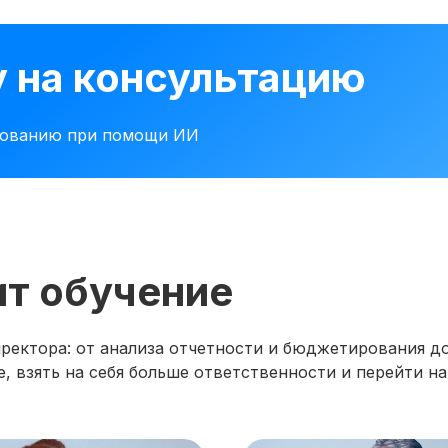
у на консультацию
рованию при помощи ИИ
ит обучение
ектора: от анализа отчетности и бюджетирования до
, взять на себя больше ответственности и перейти на