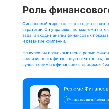
Роль финансовог
Финансовый директор — это один из ключ
стратегии. Он управляет денежными поток
задачи входит анализ финансовых показат
и развитие компании.
На курсе вы познакомитесь с ролью финан
анализировать финансовую отчетность, п
лучше понимать финансовые процессы бизн
Резюме Финансов
274 часа практики: Работа н