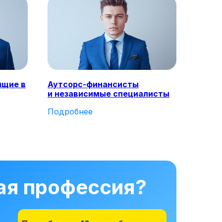
ящие в
Аутсорс-финансисты
и независимые специалисты
Подробнее
ная профессия?