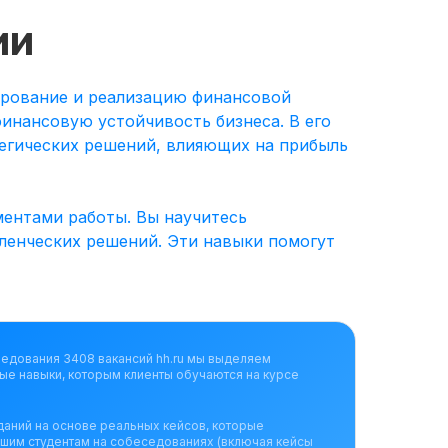
ии
ирование и реализацию финансовой
инансовую устойчивость бизнеса. В его
тегических решений, влияющих на прибыль
Мои навыки:
ментами работы. Вы научитесь
ленческих решений. Эти навыки помогут
ледования 3408 вакансий hh.ru мы выделяем
ые навыки, которым клиенты обучаются на курсе
даний на основе реальных кейсов, которые
ашим студентам на собеседованиях (включая кейсы