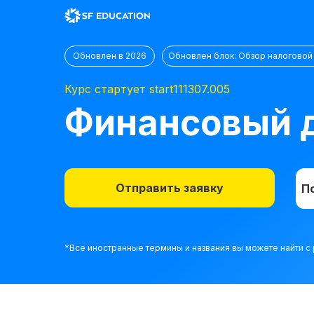
Обновлен в 2026
Обновлен блок: Обзор налоговой
Курс стартует start111307.005
Финансовый д
Отправить заявку
П
*Все иностранные термины и названия вы можете найти 