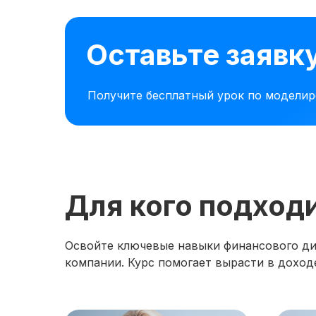
Оставьте заявк
Получите бесплатный урок по модели
Для кого подход
Освойте ключевые навыки финансового дир
компании. Курс помогает вырасти в доходе