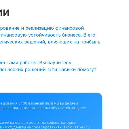
ии
ирование и реализацию финансовой
инансовую устойчивость бизнеса. В его
тегических решений, влияющих на прибыль
Мои навыки:
ментами работы. Вы научитесь
ленческих решений. Эти навыки помогут
ледования 3408 вакансий hh.ru мы выделяем
ые навыки, которым клиенты обучаются на курсе
даний на основе реальных кейсов, которые
ашим студентам на собеседованиях (включая кейсы