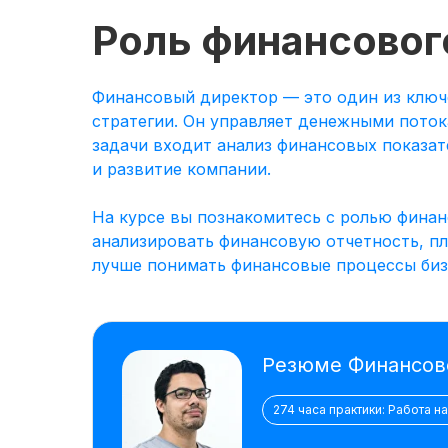
Роль финансовог
Финансовый директор — это один из ключ
стратегии. Он управляет денежными поток
задачи входит анализ финансовых показат
и развитие компании.
На курсе вы познакомитесь с ролью финан
анализировать финансовую отчетность, п
лучше понимать финансовые процессы бизн
Резюме Финансов
274 часа практики: Работа н