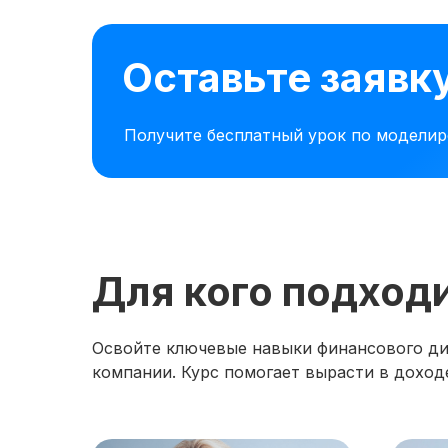
Оставьте заявк
Получите бесплатный урок по модели
Для кого подход
Освойте ключевые навыки финансового дир
компании. Курс помогает вырасти в доходе