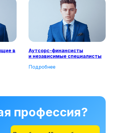
ящие в
Аутсорс-финансисты
и независимые специалисты
Подробнее
ная профессия?