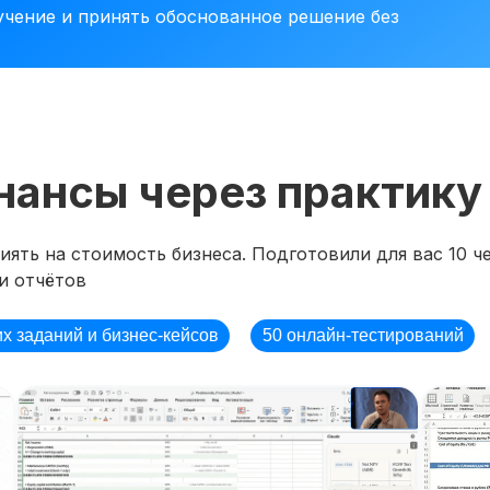
учение и принять обоснованное решение без
нансы через практику
ять на стоимость бизнеса. Подготовили для вас 10 че
и отчётов
их заданий и бизнес-кейсов
50 онлайн-тестирований