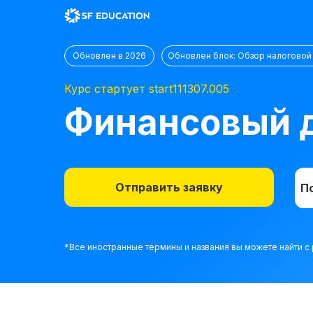
Обновлен в 2026
Обновлен блок: Обзор налоговой
Курс стартует start111307.005
Финансовый д
Отправить заявку
П
*Все иностранные термины и названия вы можете найти 