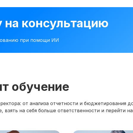
у на консультацию
рованию при помощи ИИ
ит обучение
ектора: от анализа отчетности и бюджетирования до
, взять на себя больше ответственности и перейти на