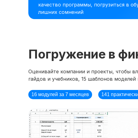
качество программы, погрузиться в об
лишних сомнений
Погружение в фи
Оценивайте компании и проекты, чтобы вли
гайдов и учебников, 15 шаблонов моделей 
16 модулей за 7 месяцев
141 практическ