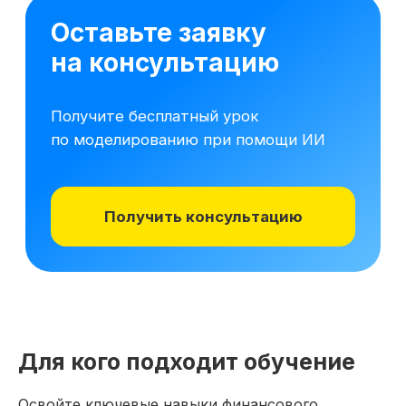
16 модулей за 7 месяцев
141 практических заданий 
Для кого подходит обучение
Освойте ключевые навыки финансового