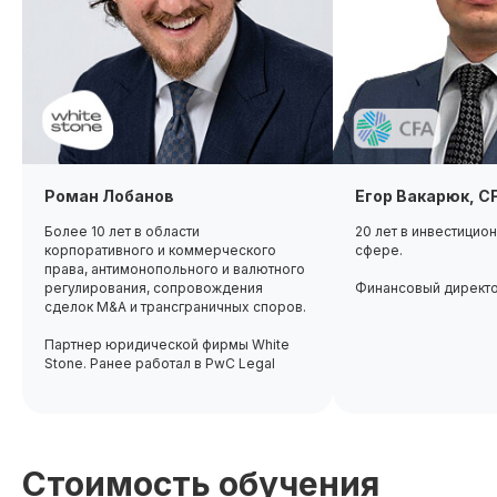
Роман Лобанов
Егор Вакарюк, C
Более 10 лет в области
20 лет в инвестицио
корпоративного и коммерческого
сфере.
права, антимонопольного и валютного
регулирования, сопровождения
Финансовый директ
сделок M&A и трансграничных споров.
Партнер юридической фирмы White
Stone. Ранее работал в PwC Legal
Стоимость обучения