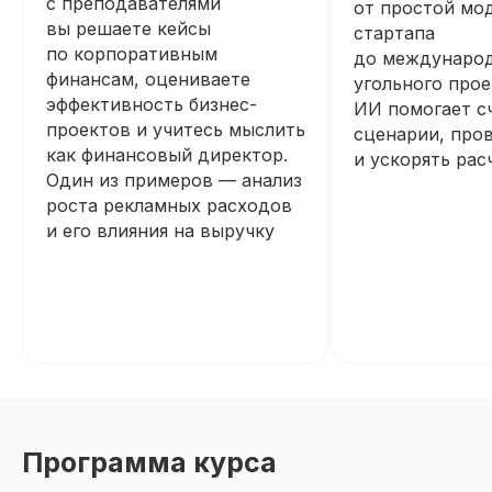
с преподавателями
от простой мо
вы решаете кейсы
стартапа
по корпоративным
до междунаро
финансам, оцениваете
угольного прое
эффективность бизнес-
ИИ помогает с
проектов и учитесь мыслить
сценарии, пров
как финансовый директор.
и ускорять рас
Один из примеров — анализ
роста рекламных расходов
и его влияния на выручку
Программа курса