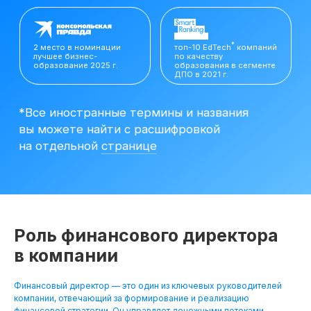
вы можете найти с расшифровкой
на отдельной
странице
Роль финансового директора
в компании
Финансовый директор — это один из ключевых руководителей
Резюме
компании, отвечающий за формирование и реализацию
Финансового
финансовой стратегии. Он управляет денежными потоками,