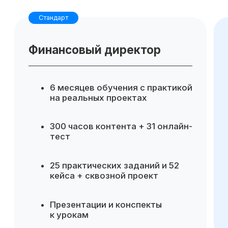
Для компании
Готовые инструменты для
аналитики и управленческих
решений
Повышение эффективности
финансового управления
Возможность делегировать