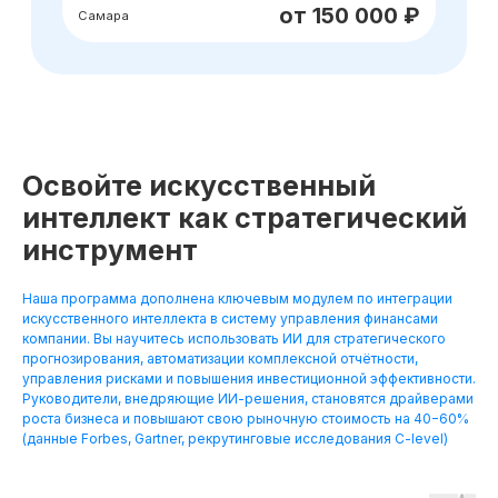
Освойте искусственный
интеллект как стратегический
инструмент
Наша программа дополнена ключевым модулем по интеграции
искусственного интеллекта в систему управления финансами
компании. Вы научитесь использовать ИИ для стратегического
прогнозирования, автоматизации комплексной отчётности,
управления рисками и повышения инвестиционной эффективности.
Руководители, внедряющие ИИ-решения, становятся драйверами
роста бизнеса и повышают свою рыночную стоимость на 40−60%
(данные Forbes, Gartner, рекрутинговые исследования C-level)
Хотите понять,
подходит ли вам
данная профессия?