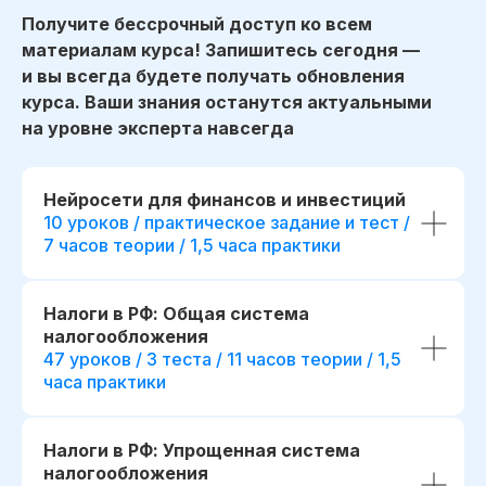
Получите бессрочный доступ ко всем
материалам курса! Запишитесь сегодня —
и вы всегда будете получать обновления
курса. Ваши знания останутся актуальными
на уровне эксперта навсегда
Нейросети для финансов и инвестиций
10 уроков / практическое задание и тест /
7 часов теории / 1,5 часа практики
Налоги в РФ: Общая система
налогообложения
47 уроков / 3 теста / 11 часов теории / 1,5
часа практики
Налоги в РФ: Упрощенная система
налогообложения
начало обучения: start111307.005