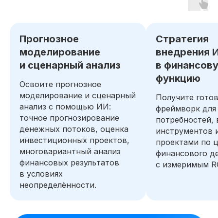
Прогнозное
Стратегия
моделирование
внедрения 
и сценарный анализ
в финансов
функцию
Освоите прогнозное
моделирование и сценарный
Получите гото
анализ с помощью ИИ:
фреймворк для
точное прогнозирование
потребностей,
денежных потоков, оценка
инструментов 
инвестиционных проектов,
проектами по 
многовариантный анализ
финансового д
финансовых результатов
с измеримым R
в условиях
неопределённости.