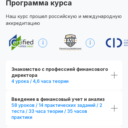
Программа курса
сомнений
Наш курс прошел российскую и международную
Получить программу
аккредитацию
Попробовать 48 часов бесплатно
Знакомство с профессией финансового
директора
4 урока / 4,6 часа теории
Введение в финансовый учет и анализ
58 уроков / 14 практических заданий / 2
теста / 33 часа теории / 35 часов
практики