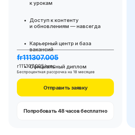
Для сотрудника
Освоение Excel, SQL и Power BI
для уверенной работы с данными
Повышение точности и скорости
подготовки отчётности и анализа
Преимущества при карьерном
росте внутри компании
Дополнительный модуль с 47
кейсами с собеседований
на различные позиции в финансах
Отправить заявку