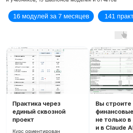
Практика через
Вы строите
единый сквозной
финансовые
проект
не только в 
и в Claude A
Курс ориентирован