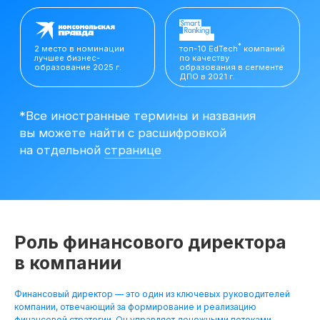
вы можете найти с расшифровкой
на отдельной
странице
Роль финансового директора
в компании
Финансовый директор — это один из ключевых руководителей
Резюме
компании, отвечающий за формирование и реализацию
Финансового
финансовой стратегии. Он управляет денежными потоками,