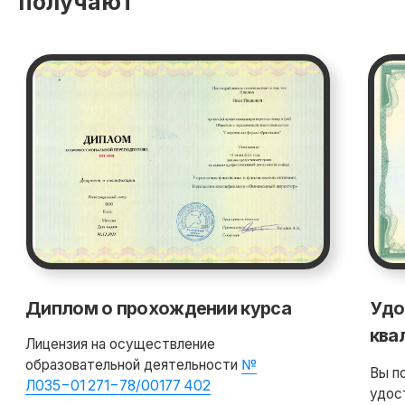
получают