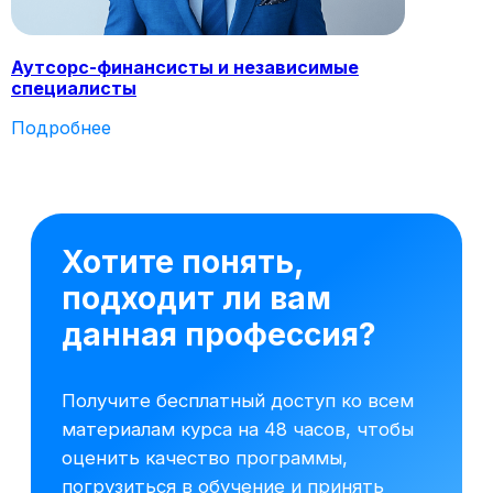
Аутсорс-финансисты и независимые
специалисты
Подробнее