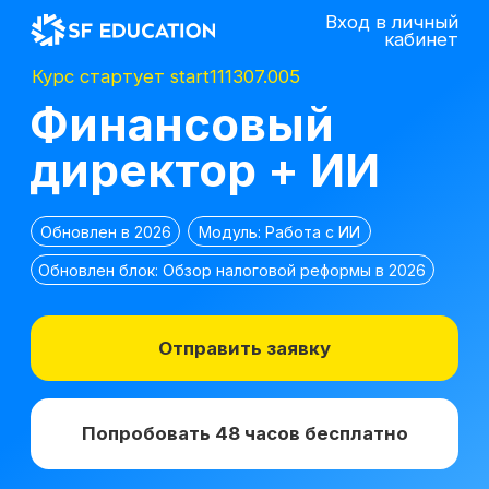
Вход в личный
кабинет
Курс стартует start111307.005
Финансовый
директор + ИИ
Обновлен в 2026
Модуль: Работа с ИИ
Обновлен блок: Обзор налоговой реформы в 2026
Отправить заявку
Попробовать 48 часов бесплатно
*
2 место в номинации
топ-10 EdTech
компаний
лучшее бизнес-
по качеству
образование 2025 г.
образования в сегменте
ДПО в 2021 г.
*Все иностранные термины и названия