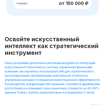
Освойте искусственный
интеллект как стратегический
инструмент
Наша программа дополнена ключевым модулем по интеграции
искусственного интеллекта в систему управления финансами
компании. Вы научитесь использовать ИИ для стратегического
прогнозирования, автоматизации комплексной отчётности,
управления рисками и повышения инвестиционной эффективности.
Руководители, внедряющие ИИ-решения, становятся драйверами
роста бизнеса и повышают свою рыночную стоимость на 40−60%
(данные Forbes, Gartner, рекрутинговые исследования C-level)
Хотите понять,
подходит ли вам
данная профессия?