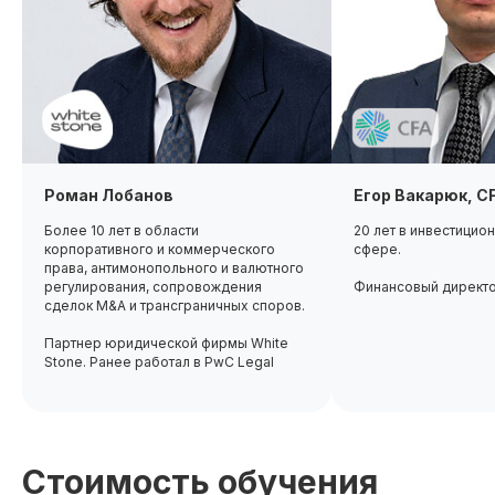
Роман Лобанов
Егор Вакарюк, C
Более 10 лет в области
20 лет в инвестицио
корпоративного и коммерческого
сфере.
права, антимонопольного и валютного
регулирования, сопровождения
Финансовый директ
сделок M&A и трансграничных споров.
Партнер юридической фирмы White
Stone. Ранее работал в PwC Legal
Стоимость обучения