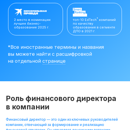
вы можете найти с расшифровкой
на отдельной
странице
Роль финансового директора
в компании
Финансовый директор — это один из ключевых руководителей
Резюме
компании, отвечающий за формирование и реализацию
Финансового
финансовой стратегии. Он управляет денежными потоками,