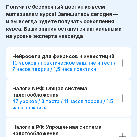
Получите бессрочный доступ ко всем
материалам курса! Запишитесь сегодня —
и вы всегда будете получать обновления
курса. Ваши знания останутся актуальными
на уровне эксперта навсегда
Нейросети для финансов и инвестиций
10 уроков / практическое задание и тест /
7 часов теории / 1,5 часа практики
Налоги в РФ: Общая система
налогообложения
47 уроков / 3 теста / 11 часов теории / 1,5
часа практики
Налоги в РФ: Упрощенная система
налогообложения
начало обучения: start111307.005