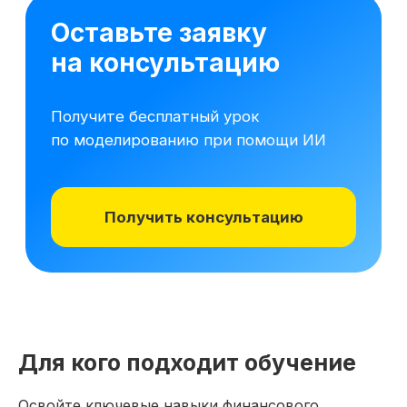
16 модулей за 7 месяцев
141 практических заданий 
Для кого подходит обучение
Освойте ключевые навыки финансового