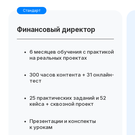
Для компании
Готовые инструменты для
аналитики и управленческих
решений
Повышение эффективности
финансового управления
Возможность делегировать