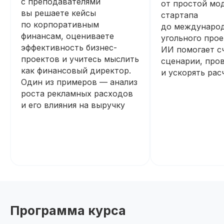
с преподавателями
от простой мо
вы решаете кейсы
стартапа
по корпоративным
до междунаро
финансам, оцениваете
угольного прое
эффективность бизнес-
ИИ помогает с
проектов и учитесь мыслить
сценарии, пров
как финансовый директор.
и ускорять рас
Один из примеров — анализ
роста рекламных расходов
и его влияния на выручку
Программа курса