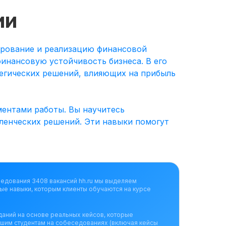
ии
ирование и реализацию финансовой
инансовую устойчивость бизнеса. В его
тегических решений, влияющих на прибыль
Мои навыки:
ментами работы. Вы научитесь
ленческих решений. Эти навыки помогут
ледования 3408 вакансий hh.ru мы выделяем
ые навыки, которым клиенты обучаются на курсе
даний на основе реальных кейсов, которые
ашим студентам на собеседованиях (включая кейсы