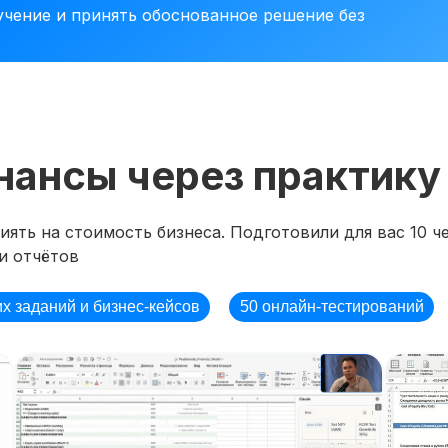
учение и принять обоснованное решение без
нансы через практику
ять на стоимость бизнеса. Подготовили для вас 10 че
и отчётов
их заданий и бизнес-кейсов
50 онлайн-тестирований