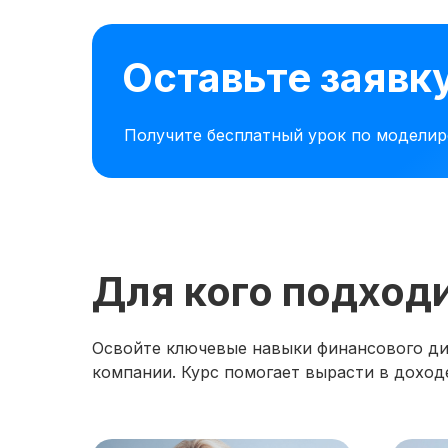
Оставьте заявк
Получите бесплатный урок по модели
Для кого подход
Освойте ключевые навыки финансового дир
компании. Курс помогает вырасти в доходе