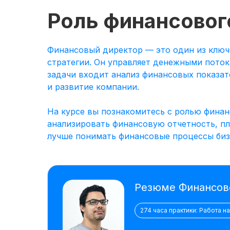
Роль финансовог
Финансовый директор — это один из ключ
стратегии. Он управляет денежными поток
задачи входит анализ финансовых показат
и развитие компании.
На курсе вы познакомитесь с ролью финан
анализировать финансовую отчетность, п
лучше понимать финансовые процессы бизн
Резюме Финансов
274 часа практики: Работа н