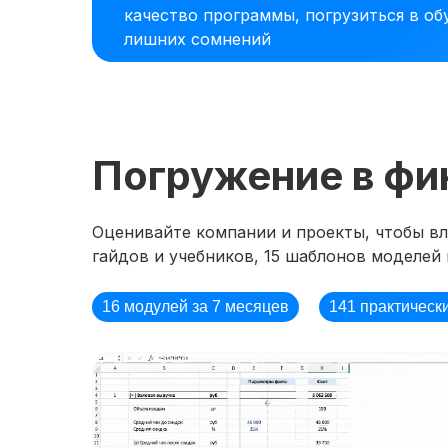
качество программы, погрузиться в об
лишних сомнений
Погружение в фи
Оценивайте компании и проекты, чтобы вли
гайдов и учебников, 15 шаблонов моделей 
16 модулей за 7 месяцев
141 практическ