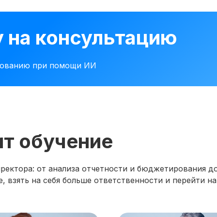
у на консультацию
рованию при помощи ИИ
ит обучение
ектора: от анализа отчетности и бюджетирования до
, взять на себя больше ответственности и перейти на