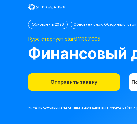
Обновлен в 2026
Обновлен блок: Обзор налоговой
Курс стартует start111307.005
Финансовый д
Отправить заявку
П
*Все иностранные термины и названия вы можете найти 