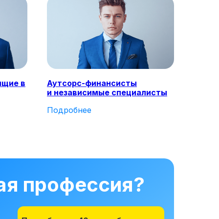
ящие в
Аутсорс-финансисты
и независимые специалисты
Подробнее
ная профессия?