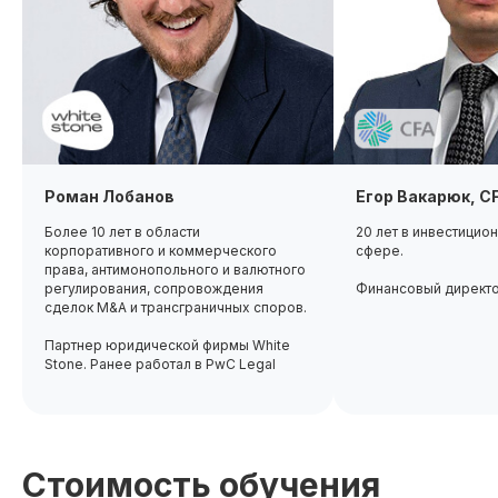
Роман Лобанов
Егор Вакарюк, C
Более 10 лет в области
20 лет в инвестицио
корпоративного и коммерческого
сфере.
права, антимонопольного и валютного
регулирования, сопровождения
Финансовый директ
сделок M&A и трансграничных споров.
Партнер юридической фирмы White
Stone. Ранее работал в PwC Legal
Стоимость обучения