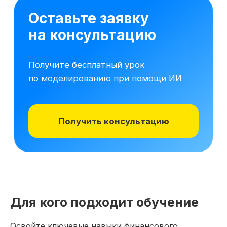
16 модулей за 7 месяцев
141 практических заданий 
Для кого подходит обучение
Освойте ключевые навыки финансового