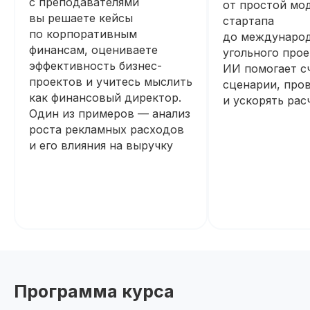
с преподавателями
от простой мо
вы решаете кейсы
стартапа
по корпоративным
до междунаро
финансам, оцениваете
угольного прое
эффективность бизнес-
ИИ помогает с
проектов и учитесь мыслить
сценарии, пров
как финансовый директор.
и ускорять рас
Один из примеров — анализ
роста рекламных расходов
и его влияния на выручку
Программа курса