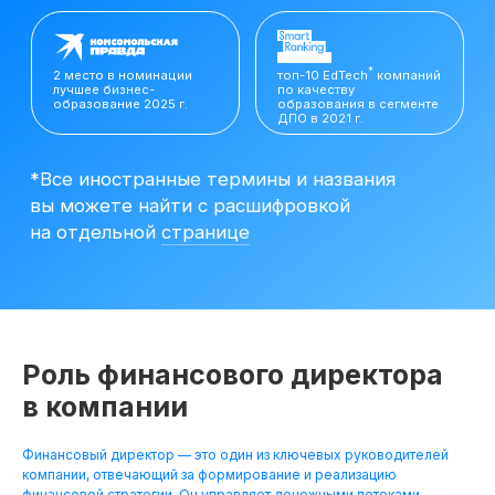
вы можете найти с расшифровкой
на отдельной
странице
Роль финансового директора
в компании
Финансовый директор — это один из ключевых руководителей
Резюме
компании, отвечающий за формирование и реализацию
Финансового
финансовой стратегии. Он управляет денежными потоками,