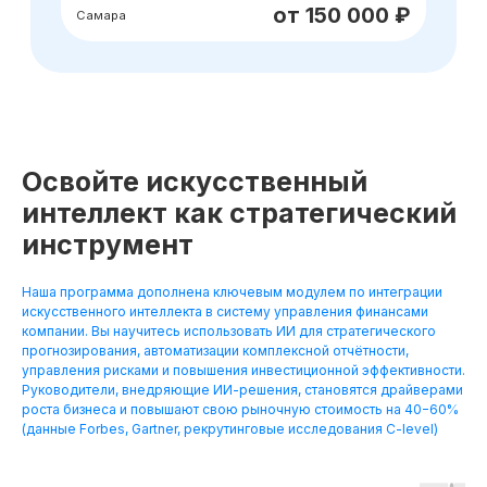
Освойте искусственный
интеллект как стратегический
инструмент
Наша программа дополнена ключевым модулем по интеграции
искусственного интеллекта в систему управления финансами
компании. Вы научитесь использовать ИИ для стратегического
прогнозирования, автоматизации комплексной отчётности,
управления рисками и повышения инвестиционной эффективности.
Руководители, внедряющие ИИ-решения, становятся драйверами
роста бизнеса и повышают свою рыночную стоимость на 40−60%
(данные Forbes, Gartner, рекрутинговые исследования C-level)
Хотите понять,
подходит ли вам
данная профессия?