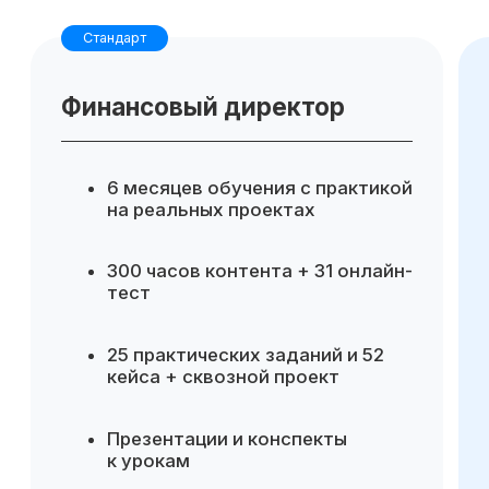
Для компании
Готовые инструменты для
аналитики и управленческих
решений
Повышение эффективности
финансового управления
Возможность делегировать