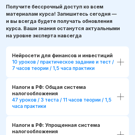
Получите бессрочный доступ ко всем
материалам курса! Запишитесь сегодня —
и вы всегда будете получать обновления
курса. Ваши знания останутся актуальными
на уровне эксперта навсегда
Нейросети для финансов и инвестиций
10 уроков / практическое задание и тест /
7 часов теории / 1,5 часа практики
Налоги в РФ: Общая система
налогообложения
47 уроков / 3 теста / 11 часов теории / 1,5
часа практики
Налоги в РФ: Упрощенная система
налогообложения
начало обучения: start111307.005