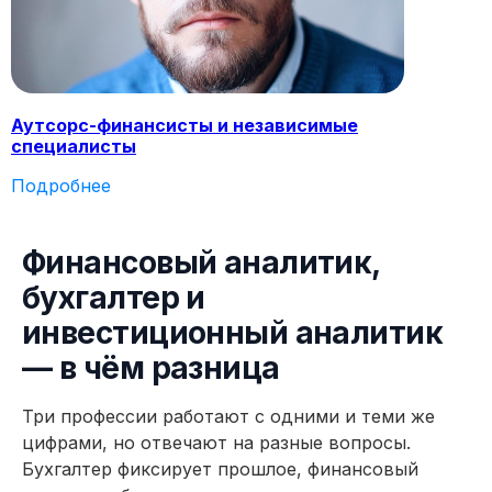
Аутсорс-финансисты и независимые
специалисты
Подробнее
11 модулей за 4 месяца
124 практических заданий 
Финансовый аналитик,
бухгалтер и
инвестиционный аналитик
— в чём разница
Три профессии работают с одними и теми же
цифрами, но отвечают на разные вопросы.
Бухгалтер фиксирует прошлое, финансовый