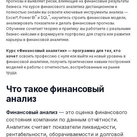
прогнозы и выявляет риски, влияющие на финансовые результаты
бизнеса. На курсе финансового аналитика дистанционном и
полностью онлайн вы освоите ключевые инструменты анализа —
*
*
Excel*, Power BI
и SQL
, научитесь строить финансовые модели,
анализировать показатели и делать финансовые прогнозы.
Обучение сочетает теорию и практику: вы работаете с реальными
бизнес-кейсами и формируете портфолио для старта или развития
карьеры в финансовой аналитике.
Курс «Финансовый аналитик» — программа для тех, кто
хочет
освоить профессию с нуля или выйти на новый уровень в
финансовой аналитике, получить практические навыки построения
моделей и работы с отчетностью, востребованные на рынке
труда.
Что такое финансовый
анализ
Финансовый анализ
— это оценка финансового
состояния компании по данным отчётности.
Аналитик считает показатели ликвидности,
рентабельности, оборачиваемости и долговой