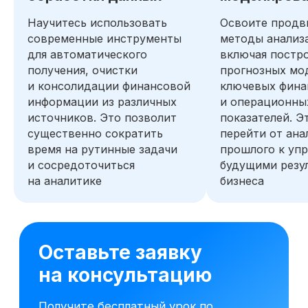
Научитесь использовать
Освоите продв
современные инструменты
методы анализ
для автоматического
включая постр
получения, очистки
прогнозных мо
и консолидации финансовой
ключевых фина
информации из различных
и операционны
источников. Это позволит
показателей. Э
существенно сократить
перейти от ана
время на рутинные задачи
прошлого к уп
и сосредоточиться
будущими резу
на аналитике
бизнеса