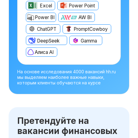
Оставьте заявку
на консультацию
Получите бесплатный урок по
прогнозированию и анализу трех форм
отчетности
Получить консультацию