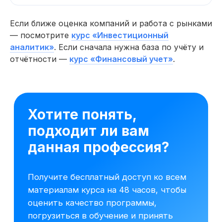
Если ближе оценка компаний и работа с рынками
— посмотрите
курс «Инвестиционный
аналитик»
. Если сначала нужна база по учёту и
отчётности —
курс «Финансовый учет»
.
Начните обучение уже
сегодня
Получите полную программу курса
в PDF или бесплатный доступ ко всем