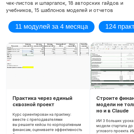
чек-листов и шпаргалок, 18 авторских гайдов и
учебников, 15 шаблонов моделей и отчетов
Практика через единый
Строите фина
сквозной проект
модели не толь
но и в Claude
Курс ориентирован на практику:
вместе с преподавателями
ИИ 3 больших урока:
вы решаете кейсы по корпоративным
модели стартапа д
финансам, оцениваете эффективность
углового проекта. И