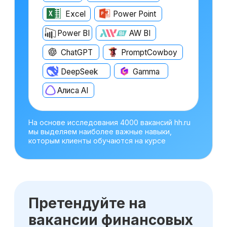
на аутсорсинге
от 150 000 ₽
Екатеринбург