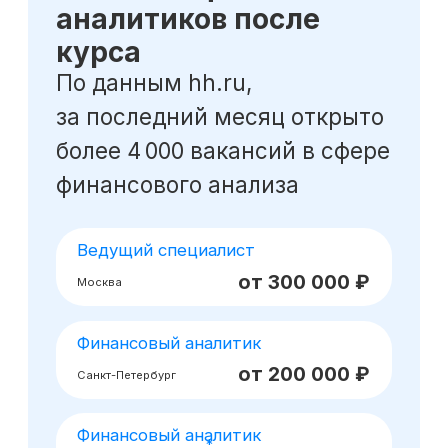
Оставьте заявку
на консультацию
Получите бесплатный урок по
прогнозированию и анализу трех форм
отчетности
Получить консультацию