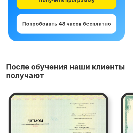
Получай подарки от партнеров
при покупке курса
После обучения наши клиенты
получают