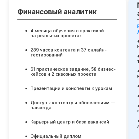
Остались вопросы,
задайте их нам или
сами ознакомьтесь
с продуктом
Отправить заявку