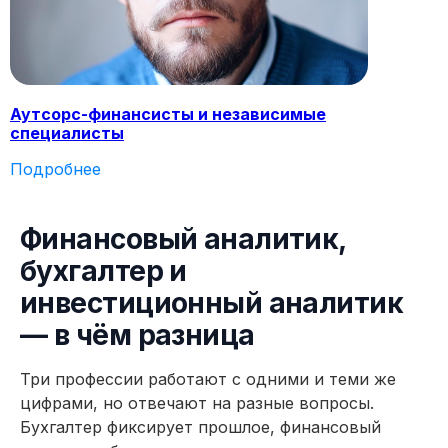
Аутсорс-финансисты и независимые
специалисты
Подробнее
11 модулей за 4 месяца
124 практических заданий 
Финансовый аналитик,
бухгалтер и
инвестиционный аналитик
— в чём разница
Три профессии работают с одними и теми же
цифрами, но отвечают на разные вопросы.
Бухгалтер фиксирует прошлое, финансовый