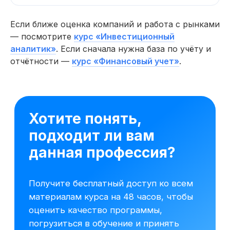
Если ближе оценка компаний и работа с рынками
— посмотрите
курс «Инвестиционный
аналитик»
. Если сначала нужна база по учёту и
отчётности —
курс «Финансовый учет»
.
Начните обучение уже
сегодня
Получите полную программу курса
в PDF или бесплатный доступ ко всем