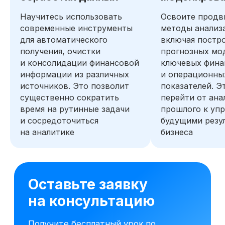
Научитесь использовать
Освоите продв
современные инструменты
методы анализ
для автоматического
включая постр
получения, очистки
прогнозных мо
и консолидации финансовой
ключевых фина
информации из различных
и операционны
источников. Это позволит
показателей. Э
существенно сократить
перейти от ана
время на рутинные задачи
прошлого к уп
и сосредоточиться
будущими резу
на аналитике
бизнеса