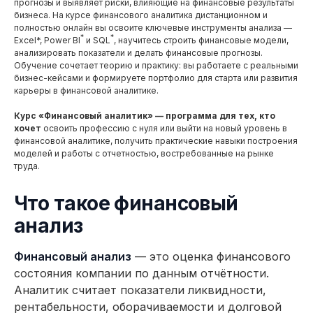
прогнозы и выявляет риски, влияющие на финансовые результаты
бизнеса. На курсе финансового аналитика дистанционном и
полностью онлайн вы освоите ключевые инструменты анализа —
*
*
Excel*, Power BI
и SQL
, научитесь строить финансовые модели,
анализировать показатели и делать финансовые прогнозы.
Обучение сочетает теорию и практику: вы работаете с реальными
бизнес-кейсами и формируете портфолио для старта или развития
карьеры в финансовой аналитике.
Курс «Финансовый аналитик» — программа для тех, кто
хочет
освоить профессию с нуля или выйти на новый уровень в
финансовой аналитике, получить практические навыки построения
моделей и работы с отчетностью, востребованные на рынке
труда.
Что такое финансовый
анализ
Финансовый анализ
— это оценка финансового
состояния компании по данным отчётности.
Аналитик считает показатели ликвидности,
рентабельности, оборачиваемости и долговой