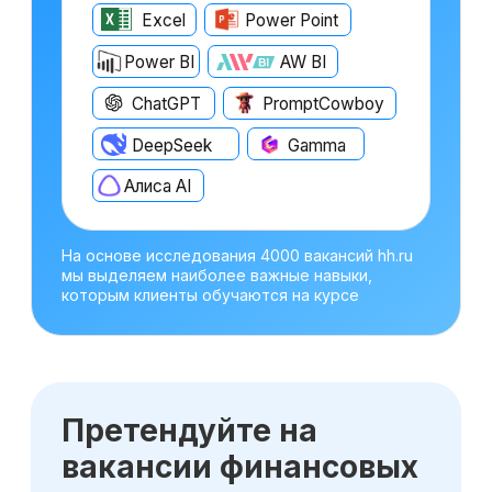
Оставьте заявку
на консультацию
Получите бесплатный урок по
прогнозированию и анализу трех форм
отчетности
Получить консультацию