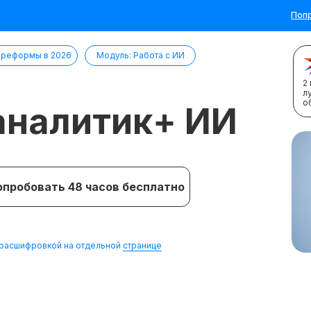
Попр
 реформы в 2026
Модуль: Работа с ИИ
2
л
о
аналитик+ ИИ
опробовать 48 часов бесплатно
с расшифровкой на отдельной
странице