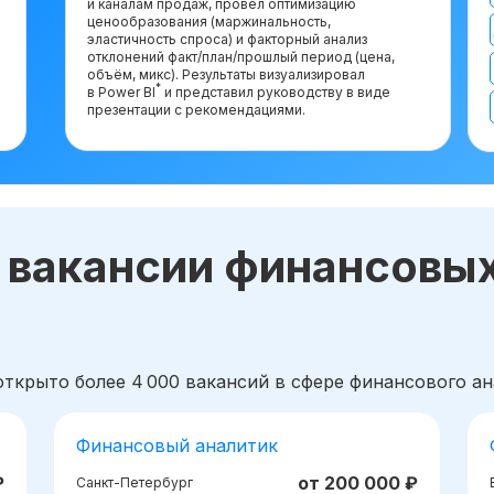
и каналам продаж, провёл оптимизацию
ценообразования (маржинальность,
эластичность спроса) и факторный анализ
отклонений факт/план/прошлый период (цена,
объём, микс). Результаты визуализировал
*
в Power BI
и представил руководству в виде
презентации с рекомендациями.
 вакансии финансовы
открыто более 4 000 вакансий в сфере финансового ан
Финансовый аналитик
₽
от 200 000 ₽
Санкт-Петербург