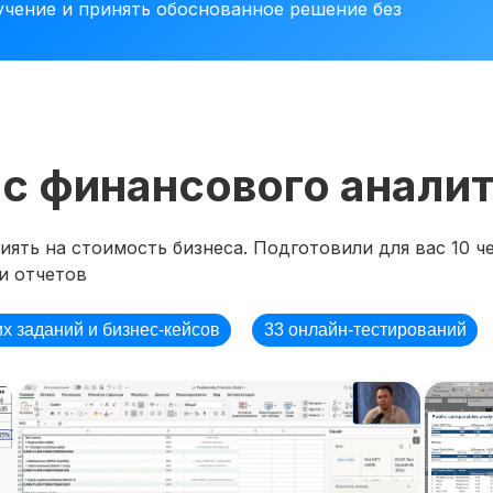
учение и принять обоснованное решение без
рс финансового анали
ять на стоимость бизнеса. Подготовили для вас 10 че
и отчетов
их заданий и бизнес-кейсов
33 онлайн-тестирований