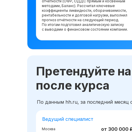
отчётности (ОФР, ОДДС прямым и косвенным
методами, Баланс). Рассчитал ключевые
коэффициенты ликвидности, оборачиваемости,
рентабельности и долговой нагрузки, выполнил
прогноз отчётности на следующий период.
По итогам подготовил аналитическую записку
с выводами о финансовом состоянии компании.
Претендуйте на
после курса
По данным hh.ru, за последний месяц 
Ведущий специалист
от 300 000 
Москва