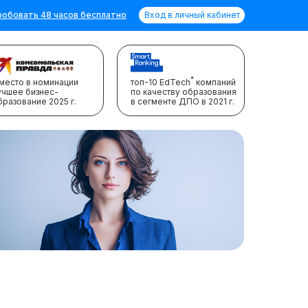
обовать 48 часов бесплатно
Вход в личный кабинет
*
 место в номинации
топ-10 EdTech
компаний
учшее бизнес-
по качеству образования
бразование 2025 г.
в сегменте ДПО в 2021 г.