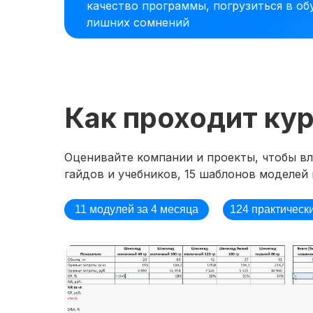
качество программы, погрузиться в об
лишних сомнений
Как проходит ку
Оценивайте компании и проекты, чтобы вли
гайдов и учебников, 15 шаблонов моделей 
11 модулей за 4 месяца
124 практическ