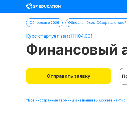
Обновлен в 2026
Обновлен блок: Обзор налоговой
Курс стартует start111104.001
Финансовый 
Отправить заявку
П
*Все иностранные термины и названия вы можете найти 