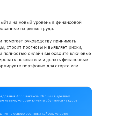
выйти на новый уровень в финансовой
бованные на рынке труда.
и помогает руководству принимать
ы, строит прогнозы и выявляет риски,
 и полностью онлайн вы освоите ключевые
Мои навыки:
ировать показатели и делать финансовые
ормируете портфолио для старта или
ледования 4000 вакансий hh.ru мы выделяем
ые навыки, которым клиенты обучаются на курсе
дания на основе реальных кейсов, которые