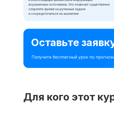
из различных источников. Это позволит существенно
сократить время на рутинные задачи
и сосредоточиться на аналитике
Оставьте заявк
Получите бесплатный урок по прогноз
Для кого этот ку