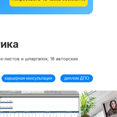
тика
к-листов и шпаргалок, 18 авторских
карьерная консультация
диплом ДПО