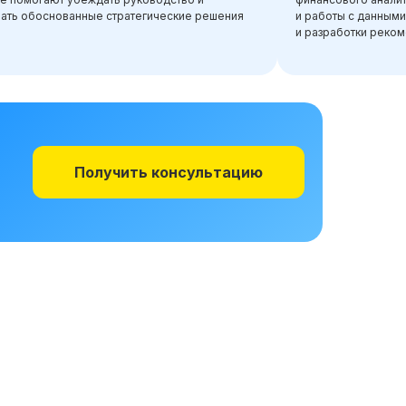
ать обоснованные стратегические решения
и работы с данными
и разработки реком
Получить консультацию