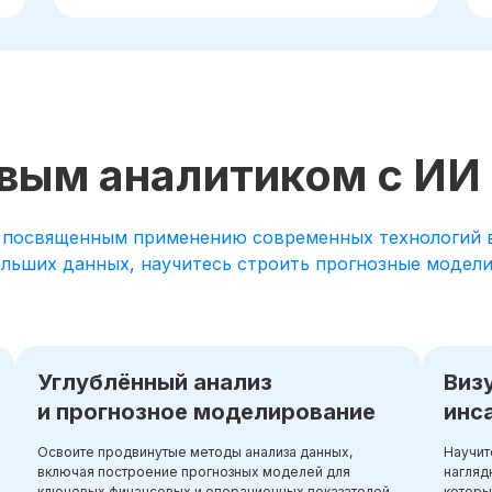
вым аналитиком с ИИ
 посвященным применению современных технологий в
ьших данных, научитесь строить прогнозные модели 
Углублённый анализ
Виз
и прогнозное моделирование
инс
Освоите продвинутые методы анализа данных,
Научит
включая построение прогнозных моделей для
нагляд
ключевых финансовых и операционных показателей.
которы