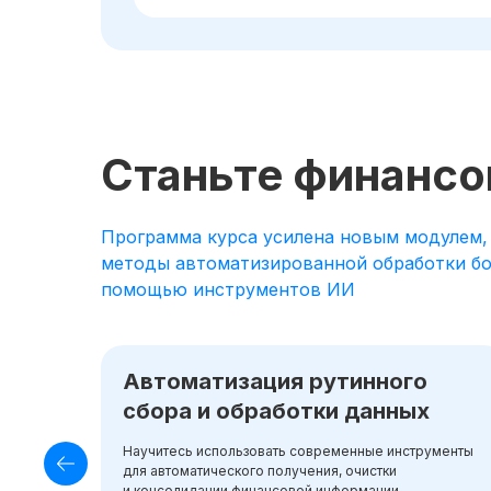
Станьте финансо
Программа курса усилена новым модулем,
методы автоматизированной обработки бол
помощью инструментов ИИ
Автоматизация рутинного
сбора и обработки данных
Научитесь использовать современные инструменты
для автоматического получения, очистки
и консолидации финансовой информации