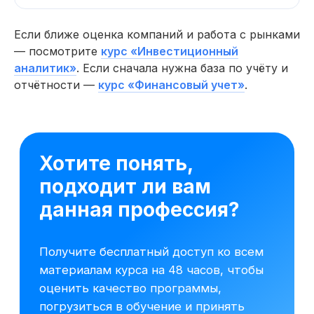
Если ближе оценка компаний и работа с рынками
— посмотрите
курс «Инвестиционный
аналитик»
. Если сначала нужна база по учёту и
отчётности —
курс «Финансовый учет»
.