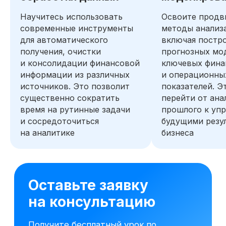
Научитесь использовать
Освоите продв
современные инструменты
методы анализ
для автоматического
включая постр
получения, очистки
прогнозных мо
и консолидации финансовой
ключевых фина
информации из различных
и операционны
источников. Это позволит
показателей. Э
существенно сократить
перейти от ана
время на рутинные задачи
прошлого к уп
и сосредоточиться
будущими резу
на аналитике
бизнеса