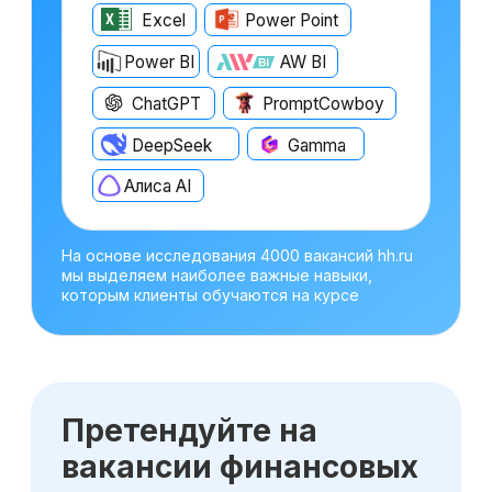
Оставьте заявку
на консультацию
Получите бесплатный урок по
прогнозированию и анализу трех форм
отчетности
Получить консультацию