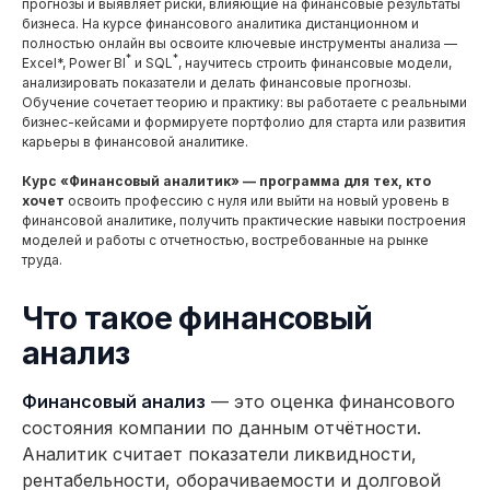
прогнозы и выявляет риски, влияющие на финансовые результаты
бизнеса. На курсе финансового аналитика дистанционном и
полностью онлайн вы освоите ключевые инструменты анализа —
*
*
Excel*, Power BI
и SQL
, научитесь строить финансовые модели,
анализировать показатели и делать финансовые прогнозы.
Обучение сочетает теорию и практику: вы работаете с реальными
бизнес-кейсами и формируете портфолио для старта или развития
карьеры в финансовой аналитике.
Курс «Финансовый аналитик» — программа для тех, кто
хочет
освоить профессию с нуля или выйти на новый уровень в
финансовой аналитике, получить практические навыки построения
моделей и работы с отчетностью, востребованные на рынке
труда.
Что такое финансовый
анализ
Финансовый анализ
— это оценка финансового
состояния компании по данным отчётности.
Аналитик считает показатели ликвидности,
рентабельности, оборачиваемости и долговой