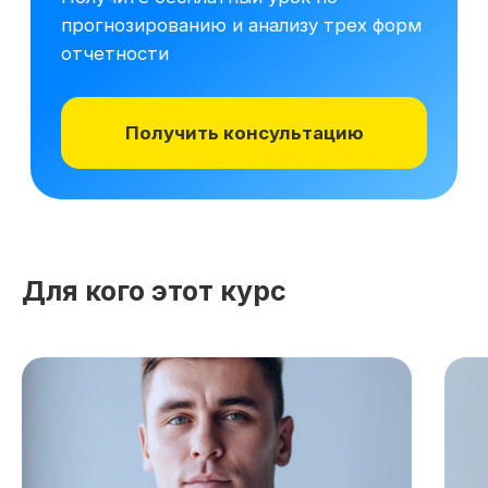
Для кого этот курс
Хотите понять,
подходит ли вам