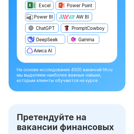
Оставьте заявку
на консультацию
Получите бесплатный урок по
прогнозированию и анализу трех форм
отчетности
Получить консультацию