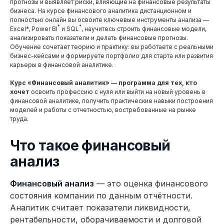
прогнозы и выявляет риски, влияющие на финансовые результаты
бизнеса. На курсе финансового аналитика дистанционном и
полностью онлайн вы освоите ключевые инструменты анализа —
*
*
Excel*, Power BI
и SQL
, научитесь строить финансовые модели,
анализировать показатели и делать финансовые прогнозы.
Обучение сочетает теорию и практику: вы работаете с реальными
бизнес-кейсами и формируете портфолио для старта или развития
карьеры в финансовой аналитике.
Курс «Финансовый аналитик» — программа для тех, кто
хочет
освоить профессию с нуля или выйти на новый уровень в
финансовой аналитике, получить практические навыки построения
моделей и работы с отчетностью, востребованные на рынке
труда.
Что такое финансовый
анализ
Финансовый анализ
— это оценка финансового
состояния компании по данным отчётности.
Аналитик считает показатели ликвидности,
рентабельности, оборачиваемости и долговой