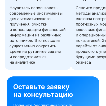
Научитесь использовать
Освоите продв
современные инструменты
методы анализ
для автоматического
включая постр
получения, очистки
прогнозных мо
и консолидации финансовой
ключевых фина
информации из различных
и операционны
источников. Это позволит
показателей. Э
существенно сократить
перейти от ана
время на рутинные задачи
прошлого к уп
и сосредоточиться
будущими резу
на аналитике
бизнеса