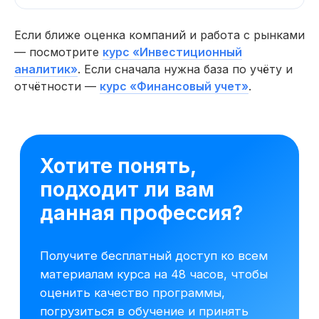
Если ближе оценка компаний и работа с рынками
— посмотрите
курс «Инвестиционный
аналитик»
. Если сначала нужна база по учёту и
отчётности —
курс «Финансовый учет»
.