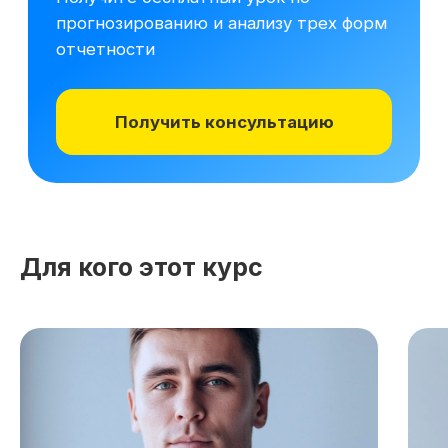
Для кого этот курс
Хотите понять,
подходит ли вам