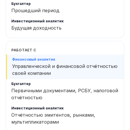
Прошедший период
Будущая доходность
РАБОТАЕТ С
Управленческой и финансовой отчётностью
своей компании
Первичными документами, РСБУ, налоговой
отчётностью
Отчётностью эмитентов, рынками,
мультипликаторами