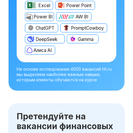
Оставьте заявку
на консультацию
Получите бесплатный урок по
прогнозированию и анализу трех форм
отчетности
Получить консультацию