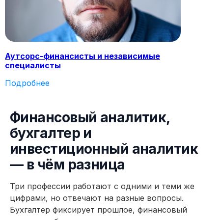
Аутсорс-финансисты и независимые
специалисты
Подробнее
11 модулей за 4 месяца
124 практических заданий 
Финансовый аналитик,
бухгалтер и
инвестиционный аналитик
— в чём разница
Три профессии работают с одними и теми же
цифрами, но отвечают на разные вопросы.
Бухгалтер фиксирует прошлое, финансовый