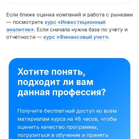
Если ближе оценка компаний и работа с рынками
— посмотрите
курс «Инвестиционный
аналитик»
. Если сначала нужна база по учёту и
отчётности —
курс «Финансовый учет»
.
Начните обучение уже
сегодня
Получите полную программу курса
в PDF или бесплатный доступ ко всем