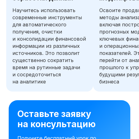
Научитесь использовать
Освоите продв
современные инструменты
методы анализ
для автоматического
включая постр
получения, очистки
прогнозных мо
и консолидации финансовой
ключевых фина
информации из различных
и операционны
источников. Это позволит
показателей. Э
существенно сократить
перейти от ана
время на рутинные задачи
прошлого к уп
и сосредоточиться
будущими резу
на аналитике
бизнеса