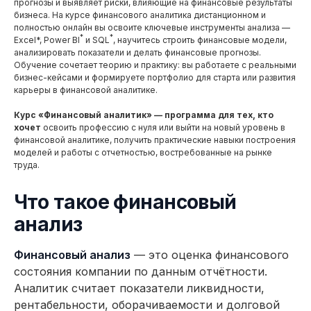
прогнозы и выявляет риски, влияющие на финансовые результаты
бизнеса. На курсе финансового аналитика дистанционном и
полностью онлайн вы освоите ключевые инструменты анализа —
*
*
Excel*, Power BI
и SQL
, научитесь строить финансовые модели,
анализировать показатели и делать финансовые прогнозы.
Обучение сочетает теорию и практику: вы работаете с реальными
бизнес-кейсами и формируете портфолио для старта или развития
карьеры в финансовой аналитике.
Курс «Финансовый аналитик» — программа для тех, кто
хочет
освоить профессию с нуля или выйти на новый уровень в
финансовой аналитике, получить практические навыки построения
моделей и работы с отчетностью, востребованные на рынке
труда.
Что такое финансовый
анализ
Финансовый анализ
— это оценка финансового
состояния компании по данным отчётности.
Аналитик считает показатели ликвидности,
рентабельности, оборачиваемости и долговой