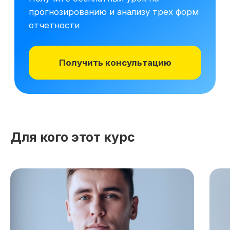
Для кого этот курс
Хотите понять,
подходит ли вам