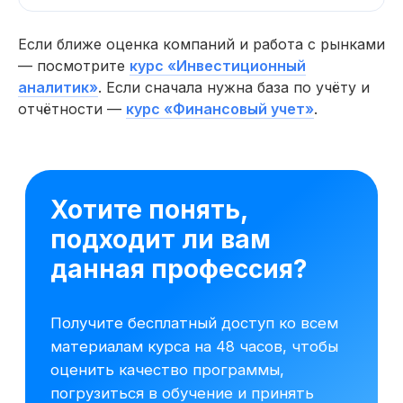
Если ближе оценка компаний и работа с рынками
— посмотрите
курс «Инвестиционный
аналитик»
. Если сначала нужна база по учёту и
отчётности —
курс «Финансовый учет»
.