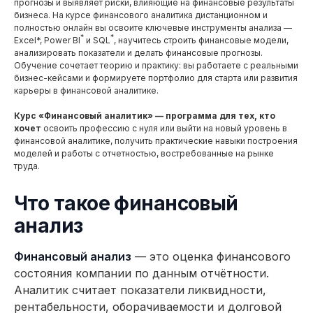
прогнозы и выявляет риски, влияющие на финансовые результаты
бизнеса. На курсе финансового аналитика дистанционном и
полностью онлайн вы освоите ключевые инструменты анализа —
*
*
Excel*, Power BI
и SQL
, научитесь строить финансовые модели,
анализировать показатели и делать финансовые прогнозы.
Обучение сочетает теорию и практику: вы работаете с реальными
бизнес-кейсами и формируете портфолио для старта или развития
карьеры в финансовой аналитике.
Курс «Финансовый аналитик» — программа для тех, кто
хочет
освоить профессию с нуля или выйти на новый уровень в
финансовой аналитике, получить практические навыки построения
моделей и работы с отчетностью, востребованные на рынке
труда.
Что такое финансовый
анализ
Финансовый анализ
— это оценка финансового
состояния компании по данным отчётности.
Аналитик считает показатели ликвидности,
рентабельности, оборачиваемости и долговой