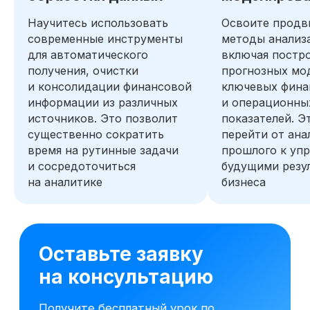
Научитесь использовать
Освоите продв
современные инструменты
методы анализ
для автоматического
включая постр
получения, очистки
прогнозных мо
и консолидации финансовой
ключевых фина
информации из различных
и операционны
источников. Это позволит
показателей. Э
существенно сократить
перейти от ана
время на рутинные задачи
прошлого к уп
и сосредоточиться
будущими резу
на аналитике
бизнеса