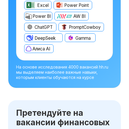
Оставьте заявку
на консультацию
Получите бесплатный урок по
прогнозированию и анализу трех форм
отчетности
Получить консультацию