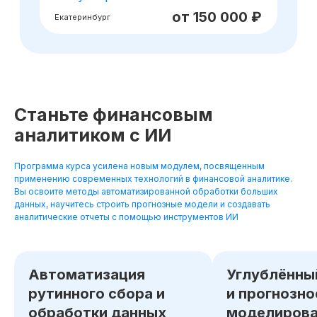
Станьте финансовым
аналитиком с ИИ
Программа курса усилена новым модулем, посвященным
применению современных технологий в финансовой аналитике.
Вы освоите методы автоматизированной обработки больших
данных, научитесь строить прогнозные модели и создавать
аналитические отчеты с помощью инструментов ИИ
Автоматизация
Углублённы
рутинного сбора и
и прогнозно
обработки данных
моделирова