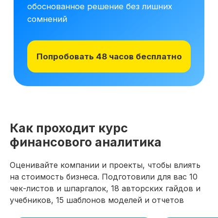
материалам курса на 48 часов, чтобы
оценить качество программы,
погрузиться в обучение и принять
обоснованное решение без лишних
сомнений
Получить программу
Попробовать 48 часов бесплатно
Как проходит курс
финансового аналитика
Оценивайте компании и проекты, чтобы влиять
на стоимость бизнеса. Подготовили для вас 10
Новая профессия
Подробнее
к сентябрю
чек-листов и шпаргалок, 18 авторских гайдов и
учебников, 15 шаблонов моделей и отчетов