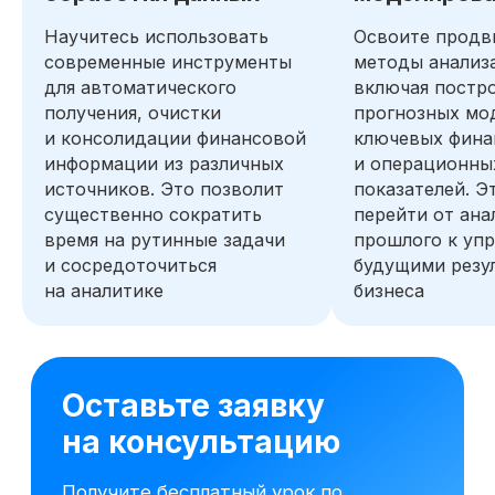
Научитесь использовать
Освоите продв
современные инструменты
методы анализ
для автоматического
включая постр
получения, очистки
прогнозных мо
и консолидации финансовой
ключевых фина
информации из различных
и операционны
источников. Это позволит
показателей. Э
существенно сократить
перейти от ана
время на рутинные задачи
прошлого к уп
и сосредоточиться
будущими резу
на аналитике
бизнеса