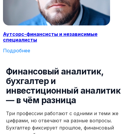
Аутсорс-финансисты и независимые
специалисты
Подробнее
11 модулей за 4 месяца
124 практических заданий 
Финансовый аналитик,
бухгалтер и
инвестиционный аналитик
— в чём разница
Три профессии работают с одними и теми же
цифрами, но отвечают на разные вопросы.
Бухгалтер фиксирует прошлое, финансовый