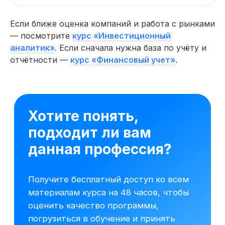
Если ближе оценка компаний и работа с рынками
— посмотрите
курс «Инвестиционный
аналитик»
. Если сначала нужна база по учёту и
отчётности —
курс «Финансовый учет»
.
Начните обучение уже
сегодня
Получите полную программу курса
в PDF или бесплатный доступ ко всем