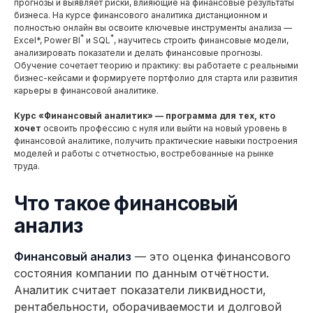
прогнозы и выявляет риски, влияющие на финансовые результаты
бизнеса. На курсе финансового аналитика дистанционном и
полностью онлайн вы освоите ключевые инструменты анализа —
*
*
Excel*, Power BI
и SQL
, научитесь строить финансовые модели,
анализировать показатели и делать финансовые прогнозы.
Обучение сочетает теорию и практику: вы работаете с реальными
бизнес-кейсами и формируете портфолио для старта или развития
карьеры в финансовой аналитике.
Курс «Финансовый аналитик» — программа для тех, кто
хочет
освоить профессию с нуля или выйти на новый уровень в
финансовой аналитике, получить практические навыки построения
моделей и работы с отчетностью, востребованные на рынке
труда.
Что такое финансовый
анализ
Финансовый анализ
— это оценка финансового
состояния компании по данным отчётности.
Аналитик считает показатели ликвидности,
рентабельности, оборачиваемости и долговой