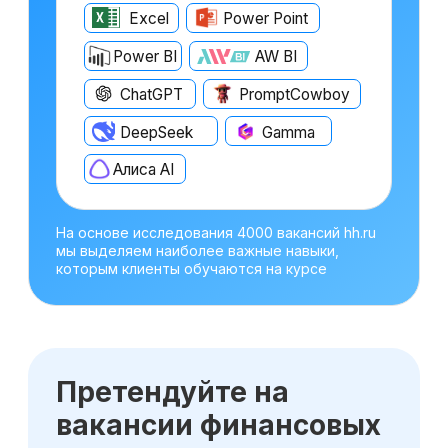
Оставьте заявку
на консультацию
Получите бесплатный урок по
прогнозированию и анализу трех форм
отчетности
Получить консультацию