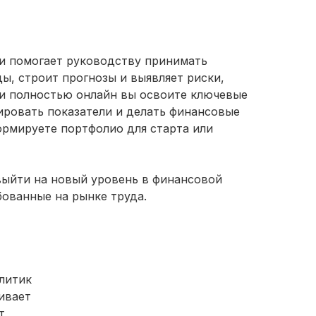
и помогает руководству принимать
ы, строит прогнозы и выявляет риски,
 и полностью онлайн вы освоите ключевые
ировать показатели и делать финансовые
ормируете портфолио для старта или
выйти на новый уровень в финансовой
бованные на рынке труда.
литик
ивает
т