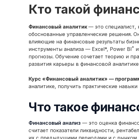
Кто такой финан
Финансовый аналитик
— это специалист,
обоснованные управленческие решения. Он
влияющие на финансовые результаты бизн
*
инструменты анализа — Excel*, Power BI
и
прогнозы. Обучение сочетает теорию и пр
развития карьеры в финансовой аналитике
Курс «Финансовый аналитик» — программа
аналитике, получить практические навыки
Что такое финанс
Финансовый анализ
— это оценка финансо
считает показатели ликвидности, рентабе
их с предыдущими периодами и с рынком, 