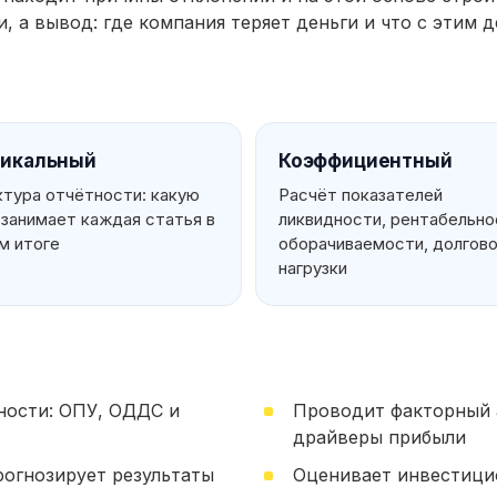
, а вывод: где компания теряет деньги и что с этим д
тикальный
Коэффициентный
тура отчётности: какую
Расчёт показателей
занимает каждая статья в
ликвидности, рентабельно
м итоге
оборачиваемости, долгов
нагрузки
ности: ОПУ, ОДДС и
Проводит факторный а
драйверы прибыли
рогнозирует результаты
Оценивает инвестицио