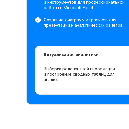
и инструментов для профессиональной
работы в Microsoft Excel.
Создание диаграмм и графиков для
презентаций и аналитических отчётов.
Визуализация аналитики
Выборка релевантной информации
и построение сводных таблиц для
анализа.