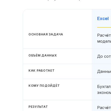
Excel
ОСНОВНАЯ ЗАДАЧА
Расчёт
модел
ОБЪЁМ ДАННЫХ
До сот
КАК РАБОТАЕТ
Данные
КОМУ ПОДОЙДЁТ
Бухгал
эконо
РЕЗУЛЬТАТ
Расчёт