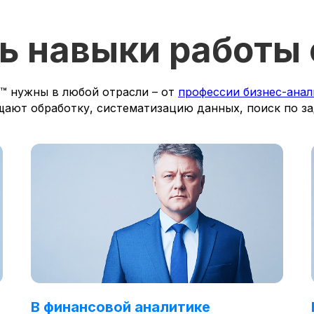
ь навыки работы
и™ нужны в любой отрасли – от
профессии бизнес-анал
щают обработку, систематизацию данных, поиск по з
В финансовой аналитике