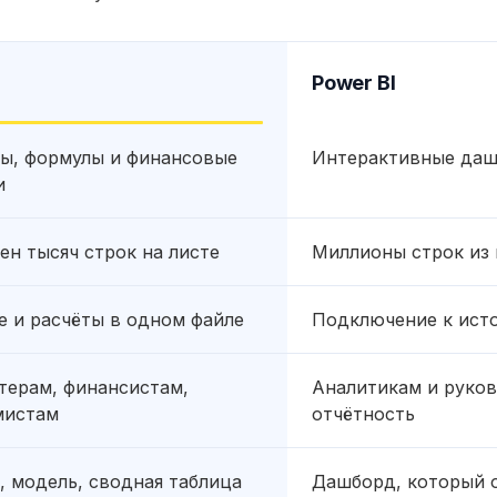
Power BI
ы, формулы и финансовые
Интерактивные даш
и
ен тысяч строк на листе
Миллионы строк из 
 и расчёты в одном файле
Подключение к исто
терам, финансистам,
Аналитикам и руков
мистам
отчётность
, модель, сводная таблица
Дашборд, который 