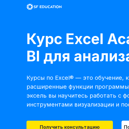
Курс Excel A
BI для анали
Курсы по Excel® — это обучение,
расширенные функции программы 
эксель вы научитесь работать с 
инструментами визуализации и п
Получить консультацию
П