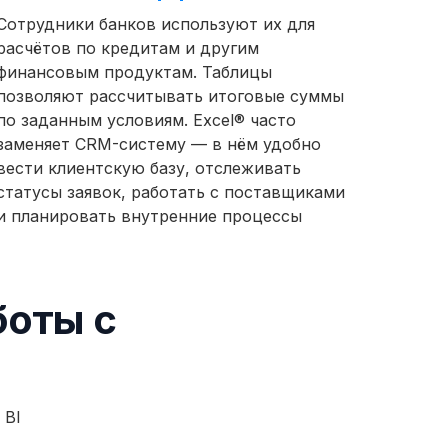
Сотрудники банков используют их для
расчётов по кредитам и другим
финансовым продуктам. Таблицы
позволяют рассчитывать итоговые суммы
по заданным условиям. Excel® часто
заменяет CRM-систему — в нём удобно
вести клиентскую базу, отслеживать
статусы заявок, работать с поставщиками
и планировать внутренние процессы
боты с
 BI