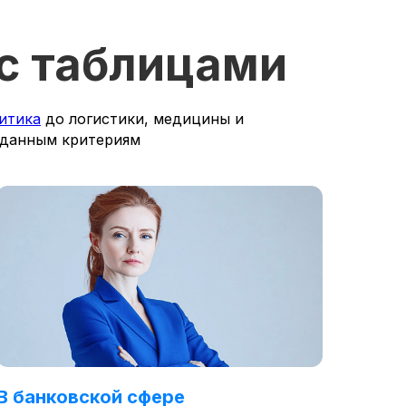
 с таблицами
итика
до логистики, медицины и
аданным критериям
В банковской сфере