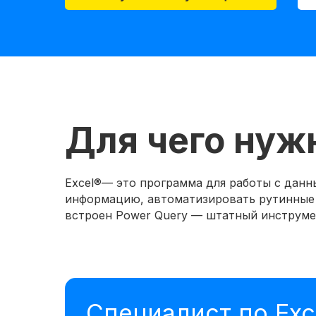
Для чего нужн
Excel®— это программа для работы с данн
информацию, автоматизировать рутинные о
встроен Power Query — штатный инструмен
Специалист по Exc